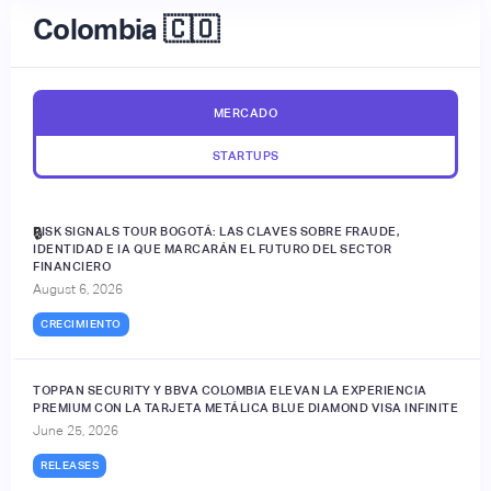
Colombia 🇨🇴
MERCADO
STARTUPS
RISK SIGNALS TOUR BOGOTÁ: LAS CLAVES SOBRE FRAUDE,
🔒
IDENTIDAD E IA QUE MARCARÁN EL FUTURO DEL SECTOR
FINANCIERO
August 6, 2026
CRECIMIENTO
TOPPAN SECURITY Y BBVA COLOMBIA ELEVAN LA EXPERIENCIA
PREMIUM CON LA TARJETA METÁLICA BLUE DIAMOND VISA INFINITE
June 25, 2026
RELEASES