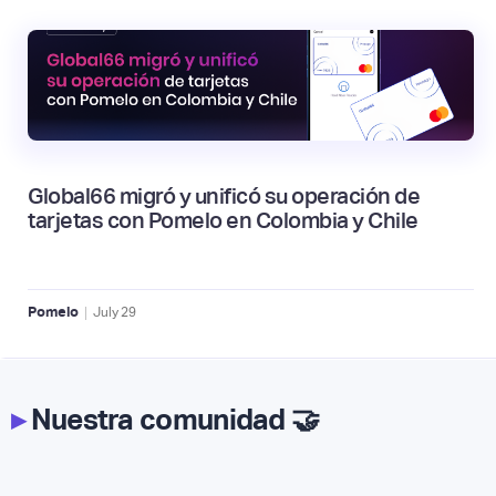
Global66 migró y unificó su operación de
tarjetas con Pomelo en Colombia y Chile
|
Pomelo
July
29
▸
Nuestra comunidad 🤝