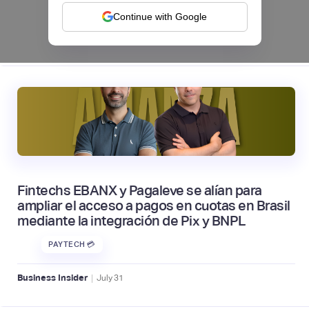
NEOBANCOS 📲
Continue with Google
|
tapi
August
4
Fintechs EBANX y Pagaleve se alían para
ampliar el acceso a pagos en cuotas en Brasil
mediante la integración de Pix y BNPL
PAYTECH 💳
|
Business Insider
July
31