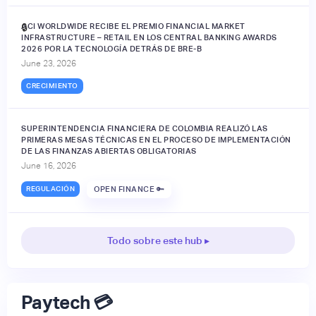
ACI WORLDWIDE RECIBE EL PREMIO FINANCIAL MARKET
🔒
INFRASTRUCTURE – RETAIL EN LOS CENTRAL BANKING AWARDS
2026 POR LA TECNOLOGÍA DETRÁS DE BRE-B
June 23, 2026
CRECIMIENTO
SUPERINTENDENCIA FINANCIERA DE COLOMBIA REALIZÓ LAS
PRIMERAS MESAS TÉCNICAS EN EL PROCESO DE IMPLEMENTACIÓN
DE LAS FINANZAS ABIERTAS OBLIGATORIAS
June 16, 2026
REGULACIÓN
OPEN FINANCE 🔑
Todo sobre este hub ▸
Paytech 💳