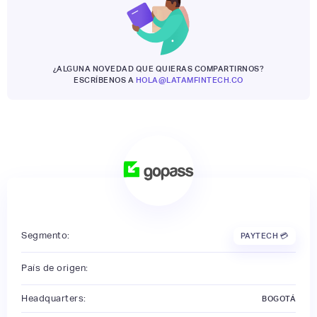
¿ALGUNA NOVEDAD QUE QUIERAS COMPARTIRNOS?
ESCRÍBENOS A
HOLA@LATAMFINTECH.CO
Segmento:
PAYTECH 💳
País de origen:
Headquarters:
BOGOTÁ