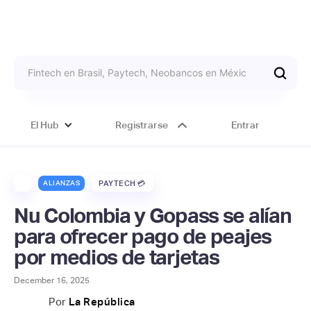
El Hub
Registrarse
Entrar
ALIANZAS
PAYTECH 💳
Nu Colombia y Gopass se alían
para ofrecer pago de peajes
por medios de tarjetas
December 16, 2025
Por
La República