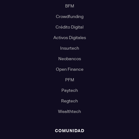
BFM
Crowdfunding
Crédito Digital
Activos Digitales
Insurtech
Neobancos
Open Finance
PFM
Paytech
Regtech
Wealthtech
COMUNIDAD