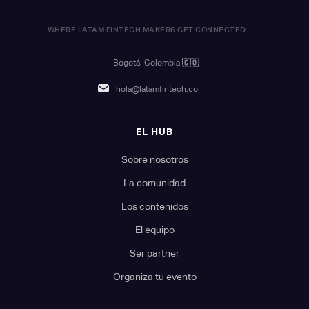
WHERE LATAM FINTECH MAKERS GET CONNECTED.
Bogotá, Colombia
🇨🇴
hola@latamfintech.co
EL HUB
Sobre nosotros
La comunidad
Los contenidos
El equipo
Ser partner
Organiza tu evento