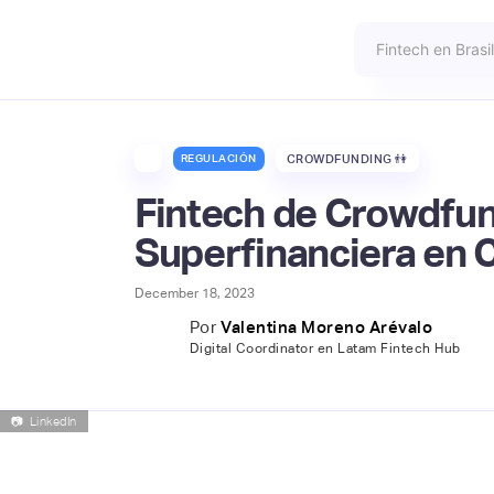
REGULACIÓN
CROWDFUNDING 👫
Fintech de Crowdfund
Superfinanciera en 
December 18, 2023
Por
Valentina Moreno Arévalo
Digital Coordinator en Latam Fintech Hub
📷
LinkedIn