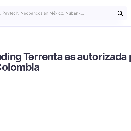
ing Terrenta es autorizada p
Colombia