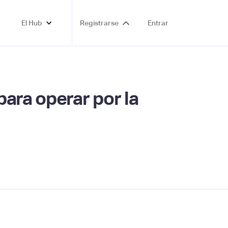
El Hub
Registrarse
Entrar
ara operar por la