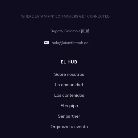
WHERE LATAM FINTECH MAKERS GET CONNECTED.
Bogotá, Colombia
🇨🇴
hola@latamfintech.co
EL HUB
Sobre nosotros
La comunidad
Los contenidos
El equipo
Ser partner
Organiza tu evento