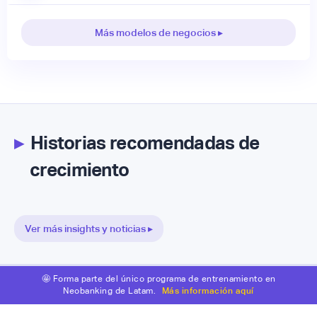
Más modelos de negocios ▸
▸
Historias recomendadas de
crecimiento
Ver más insights y noticias ▸
🤩 Forma parte del único programa de entrenamiento en
Neobanking de Latam.
Más información aquí