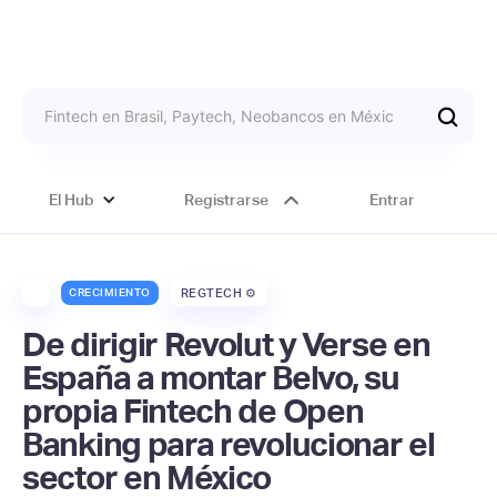
El Hub
Registrarse
Entrar
CRECIMIENTO
REGTECH ⚙️
De dirigir Revolut y Verse en
España a montar Belvo, su
propia Fintech de Open
Banking para revolucionar el
sector en México