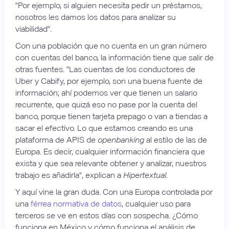
"Por ejemplo, si alguien necesita pedir un préstamos,
nosotros les damos los datos para analizar su
viabilidad".
Con una población que no cuenta en un gran número
con cuentas del banco, la información tiene que salir de
otras fuentes. "Las cuentas de los conductores de
Uber y Cabify, por ejemplo, son una buena fuente de
información; ahí podemos ver que tienen un salario
recurrente, que quizá eso no pase por la cuenta del
banco, porque tienen tarjeta prepago o van a tiendas a
sacar el efectivo. Lo que estamos creando es una
plataforma de APIS de
openbanking
al estilo de las de
Europa. Es decir, cualquier información financiera que
exista y que sea relevante obtener y analizar, nuestros
trabajo es añadirla", explican a
Hipertextual
.
Y aquí vine la gran duda. Con una Europa controlada por
una
férrea normativa de datos
, cualquier uso para
terceros se ve en estos días con sospecha. ¿Cómo
funciona en México y cómo funciona el análisis de