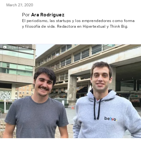
March 27, 2020
Por
Ara Rodríguez
El periodismo, las startups y los emprendedores como forma
y filosofía de vida. Redactora en Hipertextual y Think Big.
📷
Hipertextual