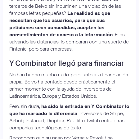
terceros de Belvo sin incurrir en una violación de las
famosas letras pequeñas?
La realidad es que
necesitan que los usuarios, para que sus
peticiones sean concedidas, acepten los
consentimientos de acceso a la información
. Ellos,
salvando las distancias, lo comparan con una suerte de
Fintonic, pero para empresas.
Y Combinator llegó para financiar
No han hecho mucho ruido, pero junto a la financiación
propia, Belvo ha contado desde prácticamente el
primer momento con la ayuda de inversores de
Latinoamérica, Europa y Estados Unidos.
Pero, sin duda,
ha sido la entrada en Y Combinator lo
que ha marcado la diferencia
. Inversores de Stripe,
Airbnb, Instacart, Dropbox, Reedit o Twitch entre otras
compañías tecnológicas de éxito.
Reconocen que su paso por Verse y Revolut ha