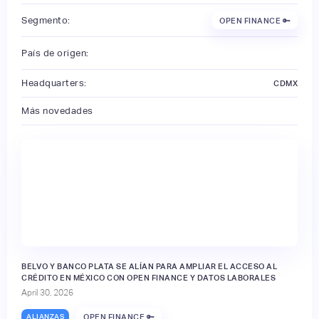
Segmento:
OPEN FINANCE 🔑
País de origen:
Headquarters:
CDMX
Más novedades
BELVO Y BANCO PLATA SE ALÍAN PARA AMPLIAR EL ACCESO AL
CRÉDITO EN MÉXICO CON OPEN FINANCE Y DATOS LABORALES
April 30, 2026
ALIANZAS
OPEN FINANCE 🔑