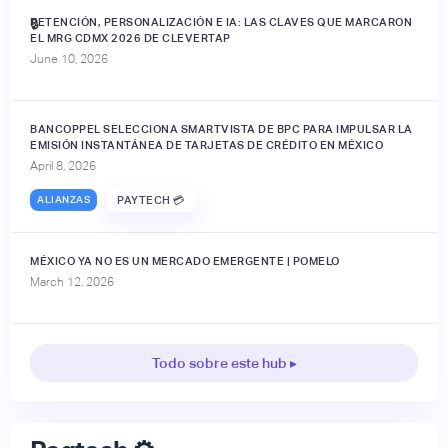
RETENCIÓN, PERSONALIZACIÓN E IA: LAS CLAVES QUE MARCARON
🔒
EL MRG CDMX 2026 DE CLEVERTAP
June 10, 2026
BANCOPPEL SELECCIONA SMARTVISTA DE BPC PARA IMPULSAR LA
EMISIÓN INSTANTÁNEA DE TARJETAS DE CRÉDITO EN MÉXICO
April 8, 2026
ALIANZAS
PAYTECH 💳
MÉXICO YA NO ES UN MERCADO EMERGENTE | POMELO
March 12, 2026
Todo sobre este hub ▸