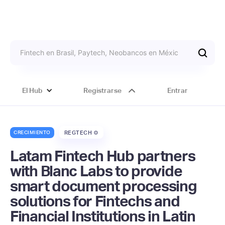
El Hub
Registrarse
Entrar
CRECIMIENTO
REGTECH ⚙️
Latam Fintech Hub partners
with Blanc Labs to provide
smart document processing
solutions for Fintechs and
Financial Institutions in Latin