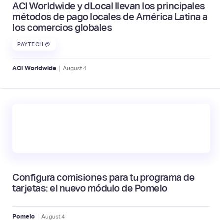
ACI Worldwide y dLocal llevan los principales
métodos de pago locales de América Latina a
los comercios globales
PAYTECH 💳
|
ACI Worldwide
August
4
Configura comisiones para tu programa de
tarjetas: el nuevo módulo de Pomelo
|
Pomelo
August
4