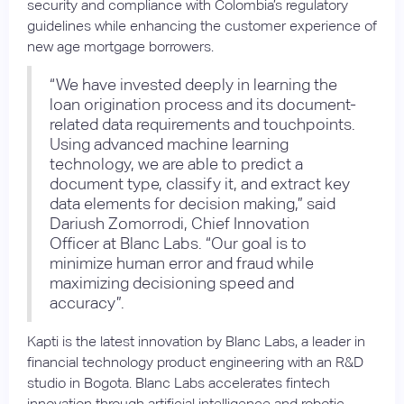
security and compliance with Colombia’s regulatory
guidelines while enhancing the customer experience of
new age mortgage borrowers.
“We have invested deeply in learning the
loan origination process and its document-
related data requirements and touchpoints.
Using advanced machine learning
technology, we are able to predict a
document type, classify it, and extract key
data elements for decision making,” said
Dariush Zomorrodi, Chief Innovation
Officer at Blanc Labs. “Our goal is to
minimize human error and fraud while
maximizing decisioning speed and
accuracy”.
Kapti is the latest innovation by Blanc Labs, a leader in
financial technology product engineering with an R&D
studio in Bogota. Blanc Labs accelerates fintech
innovation through artificial intelligence and robotic