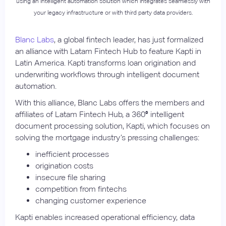
using an intelligent automation solution which integrates seamlessly with
your legacy infrastructure or with third party data providers.
Blanc Labs
, a global fintech leader, has just formalized
an alliance with Latam Fintech Hub to feature Kapti in
Latin America. Kapti transforms loan origination and
underwriting workflows through intelligent document
automation.
With this alliance, Blanc Labs offers the members and
affiliates of Latam Fintech Hub, a 360
°
intelligent
document processing solution, Kapti, which focuses on
solving the mortgage industry’s pressing challenges:
inefficient processes
origination costs
insecure file sharing
competition from fintechs
changing customer experience
Kapti enables increased operational efficiency, data