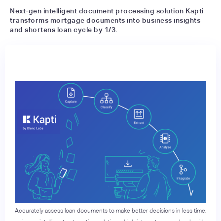
Next-gen intelligent document processing solution Kapti
transforms mortgage documents into business insights
and shortens loan cycle by 1/3.
Accurately assess loan documents to make better decisions in less time,