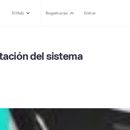
El Hub
Registrarse
Entrar
tación del sistema