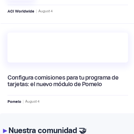
|
ACI Worldwide
August
4
Configura comisiones para tu programa de
tarjetas: el nuevo módulo de Pomelo
|
Pomelo
August
4
▸
Nuestra comunidad 🤝