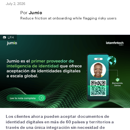
July 2, 2026
Por
Jumio
Reduce friction at onboarding while flagging risky users
📷
LFH
Los clientes ahora pueden aceptar documentos de
identidad digitales en más de 60 países y territorios a
través de una única integración sin necesidad de