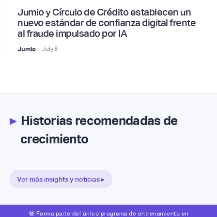
Jumio y Círculo de Crédito establecen un
nuevo estándar de confianza digital frente
al fraude impulsado por IA
|
Jumio
July
8
▸
Historias recomendadas de
crecimiento
Ver más insights y noticias ▸
🤩 Forma parte del único programa de entrenamiento en