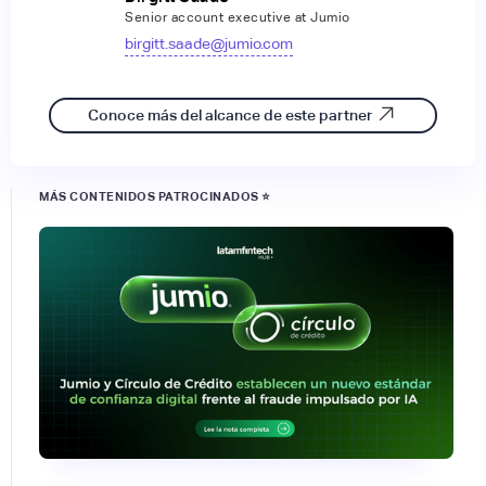
Senior account executive at Jumio
birgitt.saade@jumio.com
Conoce más del alcance de este partner
MÁS CONTENIDOS PATROCINADOS ⭐