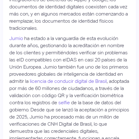
documentos de identidad digitales coexisten cada vez
más con, y en algunos mercados están comenzando a
reemplazar, los documentos de identidad físicos
tradicionales.
Jumio
ha estado a la vanguardia de esta evolución
durante años, gestionando la acreditación en nombre
de los clientes y permitiéndoles verificar sin problemas
las eID compatibles con eIDAS en casi 20 países de la
Unión Europea. Jumio también fue uno de los primeros
proveedores globales de inteligencia de identidad en
admitir la
licencia de conducir digital de Brasil
, adoptada
por más de 60 millones de ciudadanos, a través de la
validación con código QR y la verificación biométrica
contra los registros de
selfie
de la base de datos del
gobierno. Desde que se lanzó la aceptación a principios
de 2025, Jumio ha procesado más de un millón de
verificaciones de CNH Digital de Brasil, lo que
demuestra que las credenciales digitales,
implementadas correctamente, funcionan a escala.