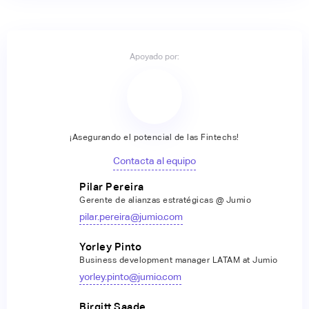
Apoyado por:
¡Asegurando el potencial de las Fintechs!
Contacta al equipo
Pilar Pereira
Gerente de alianzas estratégicas @ Jumio
pilar.pereira@jumio.com
Yorley Pinto
Business development manager LATAM at Jumio
yorley.pinto@jumio.com
Birgitt Saade