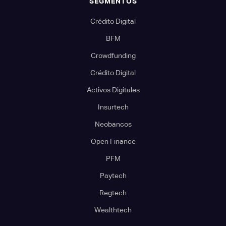
SEGMENTOS
Crédito Digital
BFM
Crowdfunding
Crédito Digital
Activos Digitales
Insurtech
Neobancos
Open Finance
PFM
Paytech
Regtech
Wealthtech