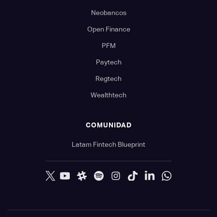
Neobancos
Open Finance
PFM
Paytech
Regtech
Wealthtech
COMUNIDAD
Latam Fintech Blueprint