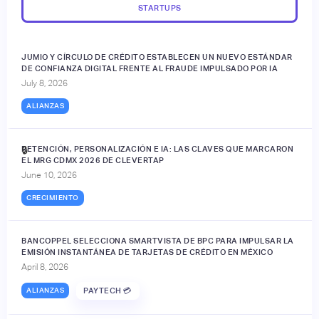
STARTUPS
JUMIO Y CÍRCULO DE CRÉDITO ESTABLECEN UN NUEVO ESTÁNDAR
DE CONFIANZA DIGITAL FRENTE AL FRAUDE IMPULSADO POR IA
July 8, 2026
ALIANZAS
RETENCIÓN, PERSONALIZACIÓN E IA: LAS CLAVES QUE MARCARON
🔒
EL MRG CDMX 2026 DE CLEVERTAP
June 10, 2026
CRECIMIENTO
BANCOPPEL SELECCIONA SMARTVISTA DE BPC PARA IMPULSAR LA
EMISIÓN INSTANTÁNEA DE TARJETAS DE CRÉDITO EN MÉXICO
April 8, 2026
ALIANZAS
PAYTECH 💳