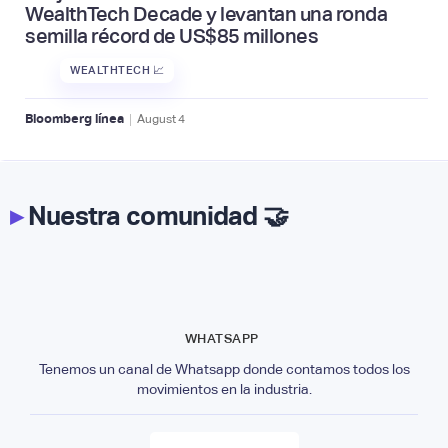
WealthTech Decade y levantan una ronda
semilla récord de US$85 millones
WEALTHTECH 📈
|
Bloomberg línea
August
4
▸
Nuestra comunidad 🤝
WHATSAPP
Tenemos un canal de Whatsapp donde contamos todos los
movimientos en la industria.