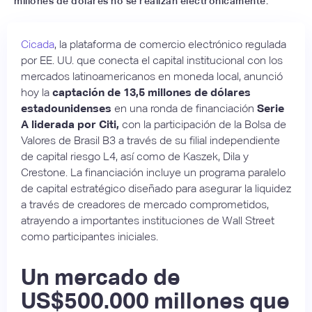
millones de dólares no se realizan electrónicamente.
Cicada
, la plataforma de comercio electrónico regulada
por EE. UU. que conecta el capital institucional con los
mercados latinoamericanos en moneda local, anunció
hoy la
captación de 13,5 millones de dólares
estadounidenses
en una ronda de financiación
Serie
A liderada por Citi,
con la participación de la Bolsa de
Valores de Brasil B3 a través de su filial independiente
de capital riesgo L4, así como de Kaszek, Dila y
Crestone. La financiación incluye un programa paralelo
de capital estratégico diseñado para asegurar la liquidez
a través de creadores de mercado comprometidos,
atrayendo a importantes instituciones de Wall Street
como participantes iniciales.
Un mercado de
US$500.000 millones que