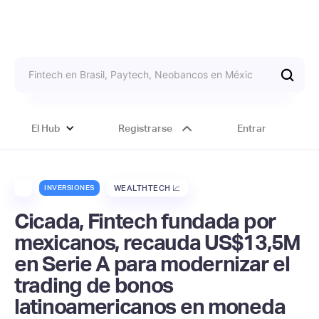
El Hub
Registrarse
Entrar
INVERSIONES
WEALTHTECH 📈
Cicada, Fintech fundada por
mexicanos, recauda US$13,5M
en Serie A para modernizar el
trading de bonos
latinoamericanos en moneda