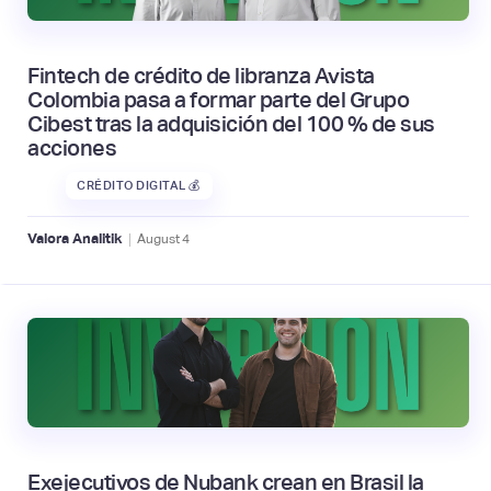
Fintech de crédito de libranza Avista
Colombia pasa a formar parte del Grupo
Cibest tras la adquisición del 100 % de sus
acciones
CRÉDITO DIGITAL 💰
|
Valora Analitik
August
4
Exejecutivos de Nubank crean en Brasil la