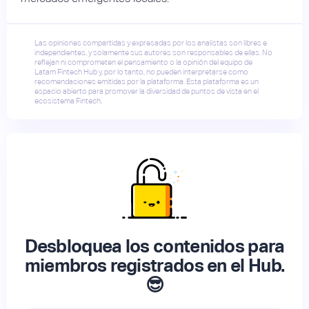
Las opiniones compartidas y expresadas por los analistas son libres e
independientes, y solamente sus autores son responsables de ellas. No
reflejan ni comprometen el pensamiento o la opinión del equipo de
Latam Fintech Hub y, por lo tanto, no pueden interpretarse como
recomendaciones emitidas por la plataforma. Esta plataforma es un
espacio abierto para promover la diversidad de puntos de vista en el
ecosistema Fintech.
Desbloquea los contenidos para
miembros registrados en el Hub.
😎