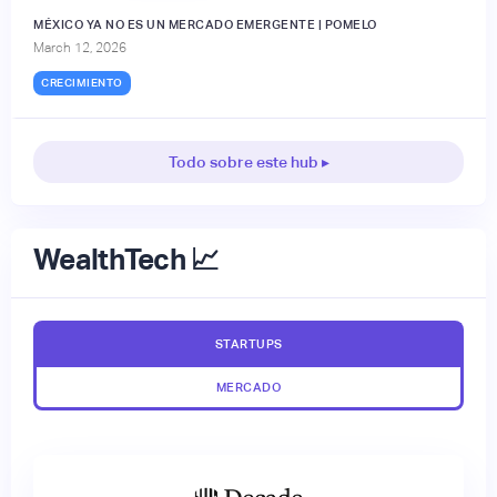
MÉXICO YA NO ES UN MERCADO EMERGENTE | POMELO
March 12, 2026
CRECIMIENTO
Todo sobre este hub ▸
WealthTech 📈
STARTUPS
MERCADO