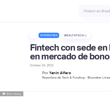
INVERSIONES
WEALTHTECH 📈
Fintech con sede en 
en mercado de bono
October 25, 2022
Por
Yanin Alfaro
Reportera de Tech & Funding - Bloomber Líne
📷
Bloomberg