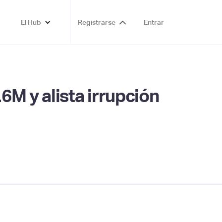
El Hub
Registrarse
Entrar
M y alista irrupción