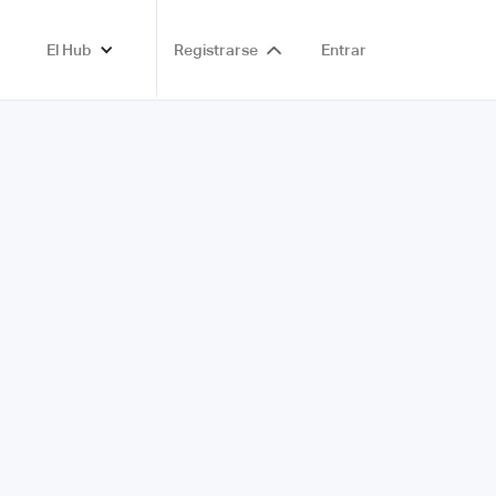
El Hub
Registrarse
Entrar