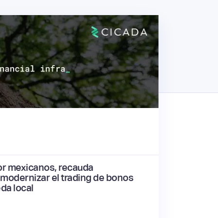
or mexicanos, recauda
modernizar el trading de bonos
da local