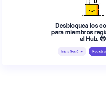
Desbloquea los c
para miembros regi
el Hub. 😎
Inicia Sesión ▸
Registra