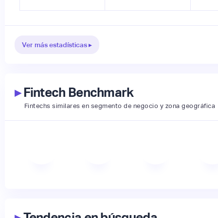
Ver más estadísticas ▸
▸
Fintech Benchmark
Fintechs similares en segmento de negocio y zona geográfica
▸
Tendencia en búsqueda