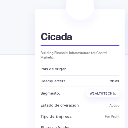
Cicada
Building Financial Infrastructure for Capital
Markets.
País de origen:
Headquarters:
CDMX
Segmento:
WEALTHTECH 📈
Estado de operación:
Activo
Tipo de Empresa:
For Profit
Etapa de fondeo:
—