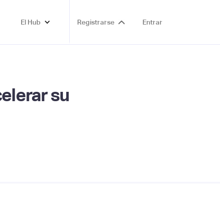
El Hub
Registrarse
Entrar
elerar su