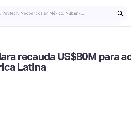
ara recauda US$80M para ac
ica Latina