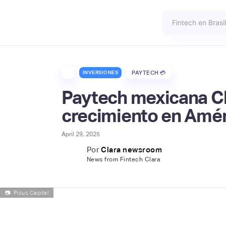
INVERSIONES
PAYTECH 💳
Paytech mexicana Cl
crecimiento en Amér
April 29, 2025
Por
Clara newsroom
News from Fintech Clara
📷
Picus Capital