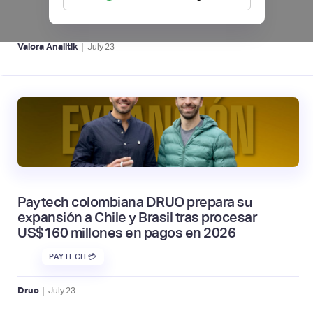
CRÉDITO DIGITAL 💰
|
Valora Analitik
July
23
Paytech colombiana DRUO prepara su
expansión a Chile y Brasil tras procesar
US$160 millones en pagos en 2026
PAYTECH 💳
|
Druo
July
23