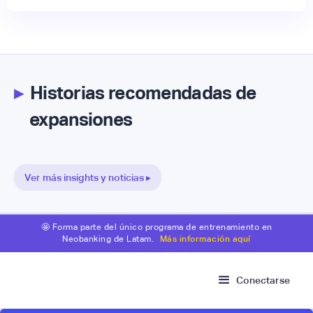
▸
Historias recomendadas de
expansiones
Ver más insights y noticias ▸
🤩 Forma parte del único programa de entrenamiento en
Neobanking de Latam.
Más información aquí
Conectarse