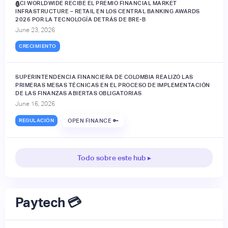
ACI WORLDWIDE RECIBE EL PREMIO FINANCIAL MARKET
🔒
INFRASTRUCTURE – RETAIL EN LOS CENTRAL BANKING AWARDS
2026 POR LA TECNOLOGÍA DETRÁS DE BRE-B
June 23, 2026
CRECIMIENTO
SUPERINTENDENCIA FINANCIERA DE COLOMBIA REALIZÓ LAS
PRIMERAS MESAS TÉCNICAS EN EL PROCESO DE IMPLEMENTACIÓN
DE LAS FINANZAS ABIERTAS OBLIGATORIAS
June 16, 2026
REGULACIÓN
OPEN FINANCE 🔑
Todo sobre este hub ▸
Paytech 💳