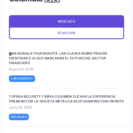
MERCADO
STARTUPS
RISK SIGNALS TOUR BOGOTÁ: LAS CLAVES SOBRE FRAUDE,
🔒
IDENTIDAD E IA QUE MARCARÁN EL FUTURO DEL SECTOR
FINANCIERO
August 6, 2026
CRECIMIENTO
TOPPAN SECURITY Y BBVA COLOMBIA ELEVAN LA EXPERIENCIA
PREMIUM CON LA TARJETA METÁLICA BLUE DIAMOND VISA INFINITE
June 25, 2026
RELEASES