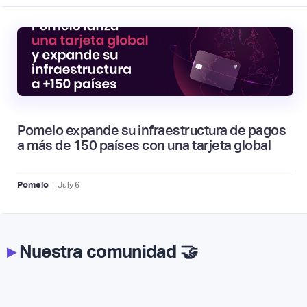
Pomelo expande su infraestructura de pagos
a más de 150 países con una tarjeta global
|
Pomelo
July
6
▸
Nuestra comunidad 🤝