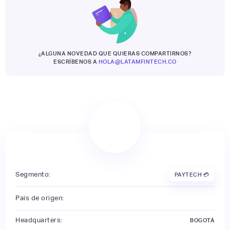
¿ALGUNA NOVEDAD QUE QUIERAS COMPARTIRNOS?
ESCRÍBENOS A
HOLA@LATAMFINTECH.CO
Segmento:
PAYTECH 💳
País de origen:
Headquarters:
BOGOTÁ