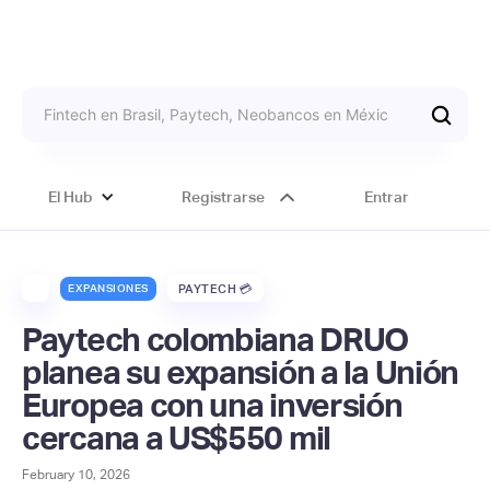
El Hub
Registrarse
Entrar
EXPANSIONES
PAYTECH 💳
Paytech colombiana DRUO
planea su expansión a la Unión
Europea con una inversión
cercana a US$550 mil
February 10, 2026