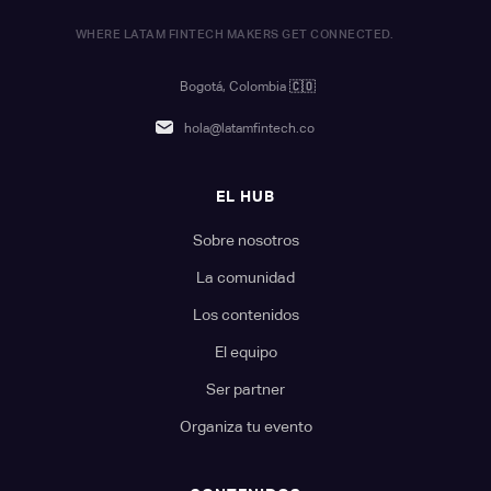
WHERE LATAM FINTECH MAKERS GET CONNECTED.
Bogotá, Colombia
🇨🇴
hola@latamfintech.co
EL HUB
Sobre nosotros
La comunidad
Los contenidos
El equipo
Ser partner
Organiza tu evento