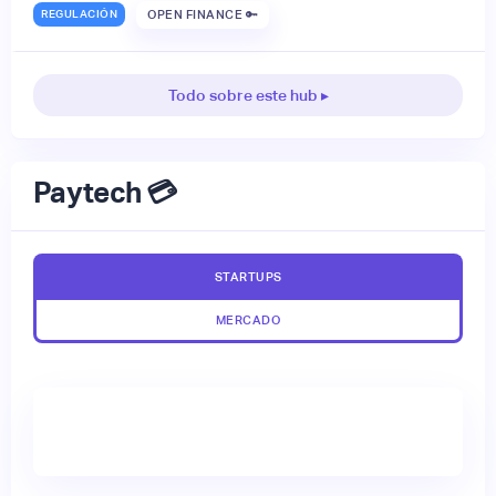
REGULACIÓN
OPEN FINANCE 🔑
Todo sobre este hub ▸
Paytech 💳
STARTUPS
MERCADO