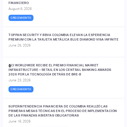
FINANCIERO
August 6, 2026
CRECIMIENTO
TOPPAN SECURITY Y BBVA COLOMBIA ELEVAN LA EXPERIENCIA
PREMIUM CON LA TARJETA METÁLICA BLUE DIAMOND VISA INFINITE
June 25, 2026
ACI WORLDWIDE RECIBE EL PREMIO FINANCIAL MARKET
🔒
INFRASTRUCTURE – RETAIL EN LOS CENTRAL BANKING AWARDS
2026 POR LA TECNOLOGÍA DETRÁS DE BRE-B
June 23, 2026
CRECIMIENTO
SUPERINTENDENCIA FINANCIERA DE COLOMBIA REALIZÓ LAS
PRIMERAS MESAS TÉCNICAS EN EL PROCESO DE IMPLEMENTACIÓN
DE LAS FINANZAS ABIERTAS OBLIGATORIAS
June 16, 2026