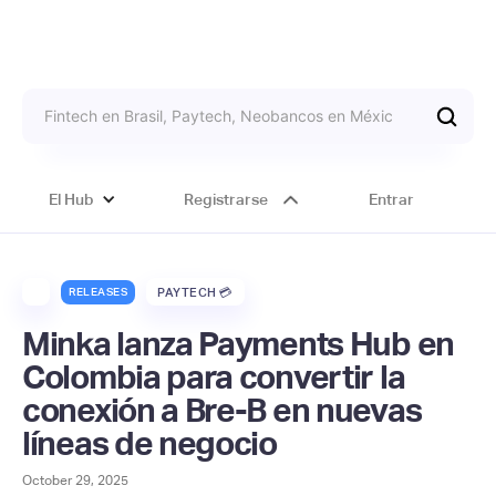
El Hub
Registrarse
Entrar
RELEASES
PAYTECH 💳
Minka lanza Payments Hub en
Colombia para convertir la
conexión a Bre-B en nuevas
líneas de negocio
October 29, 2025