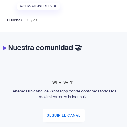
ACTIVOS DIGITALES 👾
|
El Deber
July
23
▸
Nuestra comunidad 🤝
WHATSAPP
Tenemos un canal de Whatsapp donde contamos todos los
movimientos en la industria.
SEGUIR EL CANAL