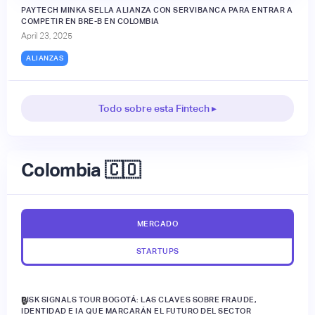
PAYTECH MINKA SELLA ALIANZA CON SERVIBANCA PARA ENTRAR A
COMPETIR EN BRE-B EN COLOMBIA
April 23, 2025
ALIANZAS
Todo sobre esta Fintech ▸
Colombia 🇨🇴
MERCADO
STARTUPS
RISK SIGNALS TOUR BOGOTÁ: LAS CLAVES SOBRE FRAUDE,
🔒
IDENTIDAD E IA QUE MARCARÁN EL FUTURO DEL SECTOR