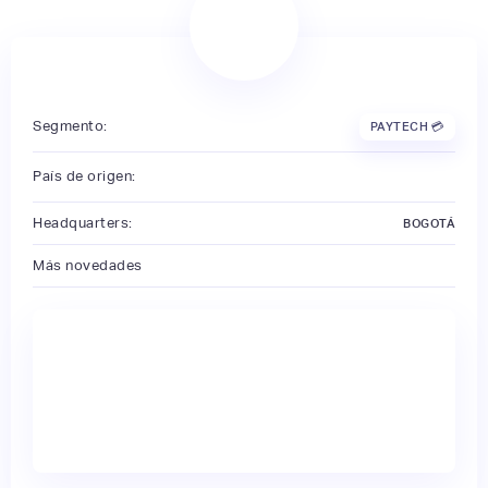
Segmento:
PAYTECH 💳
País de origen:
Headquarters:
BOGOTÁ
Más novedades