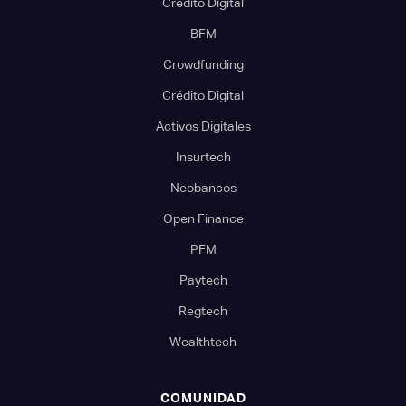
Crédito Digital
BFM
Crowdfunding
Crédito Digital
Activos Digitales
Insurtech
Neobancos
Open Finance
PFM
Paytech
Regtech
Wealthtech
COMUNIDAD