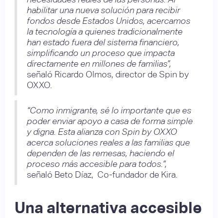
habilitar una nueva solución para recibir
fondos desde Estados Unidos, acercamos
la tecnología a quienes tradicionalmente
han estado fuera del sistema financiero,
simplificando un proceso que impacta
directamente en millones de familias”,
señaló Ricardo Olmos, director de Spin by
OXXO.
“Como inmigrante, sé lo importante que es
poder enviar apoyo a casa de forma simple
y digna. Esta alianza con Spin by OXXO
acerca soluciones reales a las familias que
dependen de las remesas, haciendo el
proceso más accesible para todos.”,
señaló Beto Díaz, Co-fundador de Kira.
Una alternativa accesible