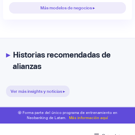
Más modelos de negocios ▸
▸
Historias recomendadas de
alianzas
Ver más insights y noticias ▸
🤩 Forma parte del único programa de entrenamiento en
Neobanking de Latam.
Más información aquí