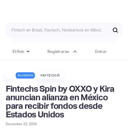
El Hub
Registrarse
Entrar
ALIANZAS
PAYTECH 💳
Fintechs Spin by OXXO y Kira
anuncian alianza en México
para recibir fondos desde
Estados Unidos
December 22, 2025