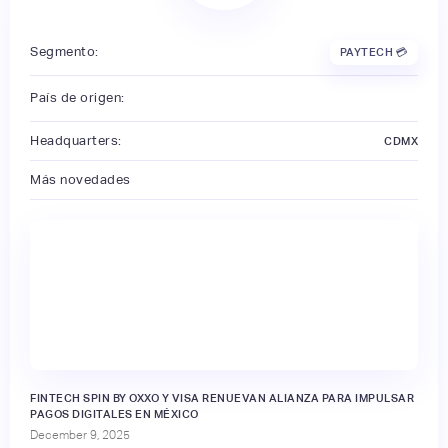
Segmento:
PAYTECH 💳
País de origen:
Headquarters:
CDMX
Más novedades
FINTECH SPIN BY OXXO Y VISA RENUEVAN ALIANZA PARA IMPULSAR
PAGOS DIGITALES EN MÉXICO
December 9, 2025