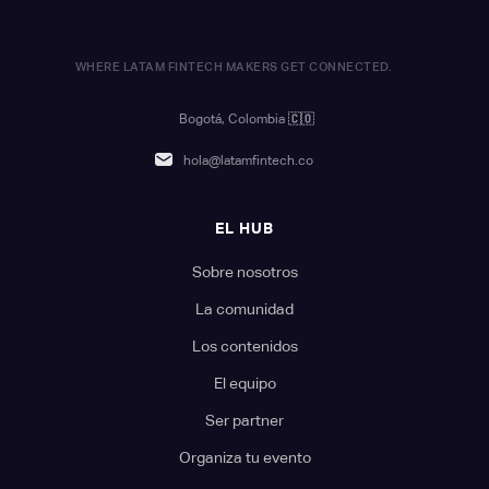
WHERE LATAM FINTECH MAKERS GET CONNECTED.
Bogotá, Colombia
🇨🇴
hola@latamfintech.co
EL HUB
Sobre nosotros
La comunidad
Los contenidos
El equipo
Ser partner
Organiza tu evento