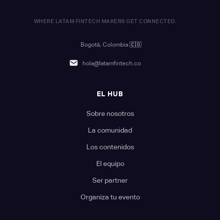
WHERE LATAM FINTECH MAKERS GET CONNECTED.
Bogotá, Colombia
🇨🇴
hola@latamfintech.co
EL HUB
Sobre nosotros
La comunidad
Los contenidos
El equipo
Ser partner
Organiza tu evento