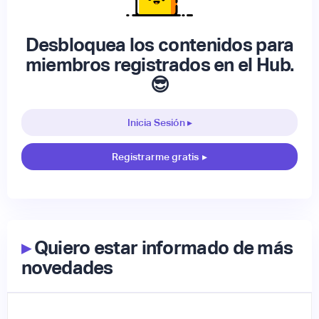
Desbloquea los contenidos para
miembros registrados en el Hub.
😎
Inicia Sesión ▸
Registrarme gratis
▸
▸
Quiero estar informado de más
novedades