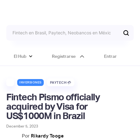
El Hub
Registrarse
Entrar
INVERSIONES
PAYTECH 💳
Fintech Pismo officially
acquired by Visa for
US$1000M in Brazil
December 5, 2023
Por
Rikardy Tooge