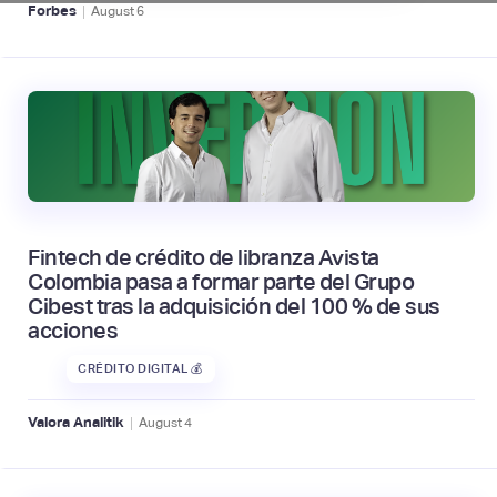
|
Forbes
August
6
Fintech de crédito de libranza Avista
Colombia pasa a formar parte del Grupo
Cibest tras la adquisición del 100 % de sus
acciones
CRÉDITO DIGITAL 💰
|
Valora Analitik
August
4