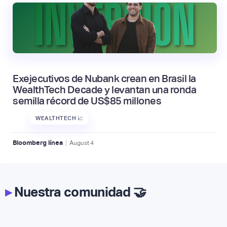
Exejecutivos de Nubank crean en Brasil la
WealthTech Decade y levantan una ronda
semilla récord de US$85 millones
WEALTHTECH 📈
|
Bloomberg línea
August
4
▸
Nuestra comunidad 🤝