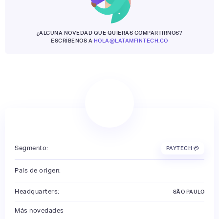
¿ALGUNA NOVEDAD QUE QUIERAS COMPARTIRNOS?
ESCRÍBENOS A
HOLA@LATAMFINTECH.CO
Segmento:
PAYTECH 💳
País de origen:
Headquarters:
SÃO PAULO
Más novedades