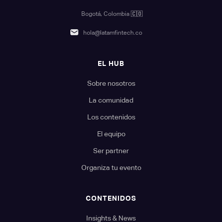
Bogotá, Colombia
🇨🇴
hola@latamfintech.co
EL HUB
Sobre nosotros
La comunidad
Los contenidos
El equipo
Ser partner
Organiza tu evento
CONTENIDOS
Insights & News