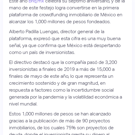
Este año
briq.mx
celebra su séptimo aniversario, y de la
mano de este festejo logra convertirse en la primera
plataforma de crowdfunding inmobiliario de México en
alcanzar los 1,000 millones de pesos fondeados.
Alberto Padilla Luengas, director general de la
plataforma, expresó que esta cifra es una muy buena
señal, ya que confirma que México está despertando
como un país de inversionistas.
El directivo destacó que la compañía pasó de 3,200
inversionistas a finales de 2019 a más de 15,000 a
finales de mayo de este año, lo que representa un
crecimiento sostenido y de gran magnitud, en
respuesta a factores como la incertidumbre social
generada por la pandemia y la volatilidad económica a
nivel mundial.
Estos 1,000 millones de pesos se han alcanzado
gracias a la publicación de más de 90 proyectos
inmobiliarios, de los cuales 75% son proyectos de
deuda, donde el inversionista presta su dinero al