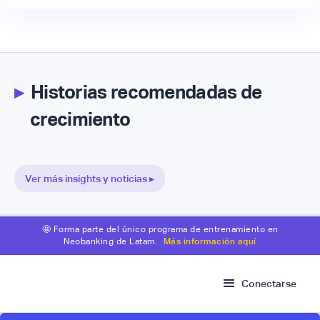
▸
Historias recomendadas de
crecimiento
Ver más insights y noticias ▸
🤩 Forma parte del único programa de entrenamiento en
Neobanking de Latam.
Más información aquí
Conectarse