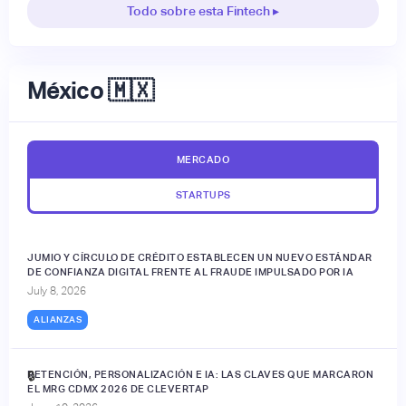
Todo sobre esta Fintech ▸
México 🇲🇽
MERCADO
STARTUPS
JUMIO Y CÍRCULO DE CRÉDITO ESTABLECEN UN NUEVO ESTÁNDAR
DE CONFIANZA DIGITAL FRENTE AL FRAUDE IMPULSADO POR IA
July 8, 2026
ALIANZAS
RETENCIÓN, PERSONALIZACIÓN E IA: LAS CLAVES QUE MARCARON
🔒
EL MRG CDMX 2026 DE CLEVERTAP