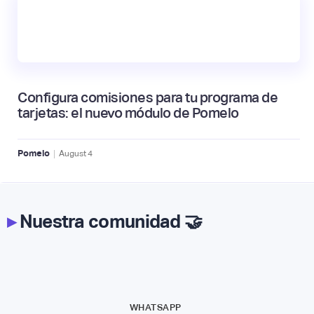
Configura comisiones para tu programa de
tarjetas: el nuevo módulo de Pomelo
|
Pomelo
August
4
▸
Nuestra comunidad 🤝
WHATSAPP