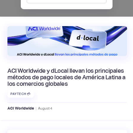
|
Mambu
August
6
ACI Worldwide y dLocal llevan los principales
métodos de pago locales de América Latina a
los comercios globales
PAYTECH 💳
|
ACI Worldwide
August
4