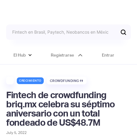
El Hub
Registrarse
Entrar
CRECIMIENTO
CROWDFUNDING 👫
Fintech de crowdfunding
briq.mx celebra su séptimo
aniversario con un total
fondeado de US$48.7M
July 5, 2022