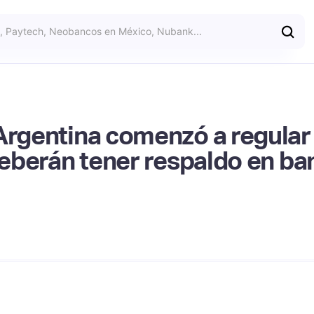
Argentina comenzó a regular l
 deberán tener respaldo en b