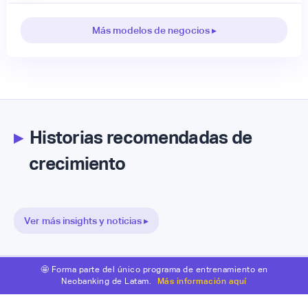
Más modelos de negocios ▸
▸
Historias recomendadas de
crecimiento
Ver más insights y noticias ▸
🤩 Forma parte del único programa de entrenamiento en
Neobanking de Latam.
Más información aquí