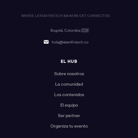
WHERE LATAM FINTECH MAKERS GET CONNECTED.
Bogotá, Colombia
🇨🇴
hola@latamfintech.co
EL HUB
Sobre nosotros
La comunidad
Los contenidos
El equipo
Ser partner
Organiza tu evento