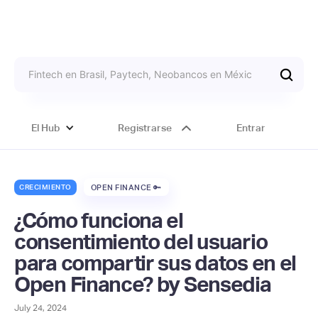
El Hub
Registrarse
Entrar
CRECIMIENTO
OPEN FINANCE 🔑
¿Cómo funciona el
consentimiento del usuario
para compartir sus datos en el
Open Finance? by Sensedia
July 24, 2024