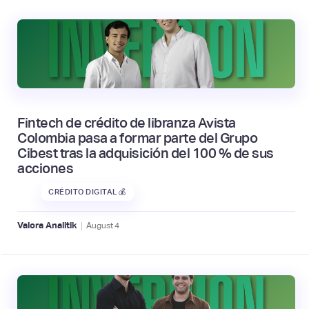
Fintech de crédito de libranza Avista
Colombia pasa a formar parte del Grupo
Cibest tras la adquisición del 100 % de sus
acciones
CRÉDITO DIGITAL 💰
|
Valora Analitik
August
4