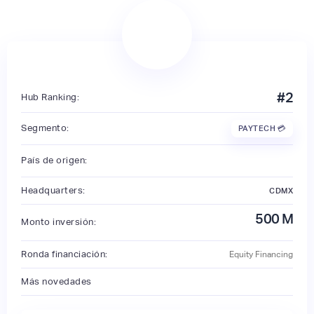
#
2
Hub Ranking:
Segmento:
PAYTECH 💳
País de origen:
Headquarters:
CDMX
500
M
Monto inversión:
Ronda financiación:
Equity Financing
Más novedades