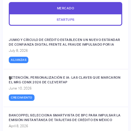
MERCADO
STARTUPS
JUMIO Y CÍRCULO DE CRÉDITO ESTABLECEN UN NUEVO ESTÁNDAR
DE CONFIANZA DIGITAL FRENTE AL FRAUDE IMPULSADO POR IA
July 8, 2026
ALIANZAS
RETENCIÓN, PERSONALIZACIÓN E IA: LAS CLAVES QUE MARCARON
🔒
EL MRG CDMX 2026 DE CLEVERTAP
June 10, 2026
CRECIMIENTO
BANCOPPEL SELECCIONA SMARTVISTA DE BPC PARA IMPULSAR LA
EMISIÓN INSTANTÁNEA DE TARJETAS DE CRÉDITO EN MÉXICO
April 8, 2026