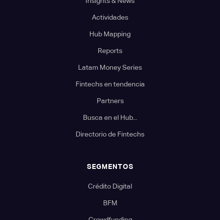
Insights & News
Actividades
Hub Mapping
Reports
Latam Money Series
Fintechs en tendencia
Partners
Busca en el Hub...
Directorio de Fintechs
SEGMENTOS
Crédito Digital
BFM
Crowdfunding