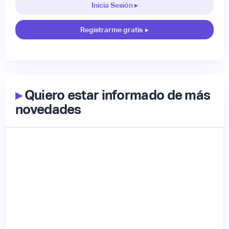
Inicia Sesión ▸
Registrarme gratis
▸
▸
Quiero estar informado de más
novedades