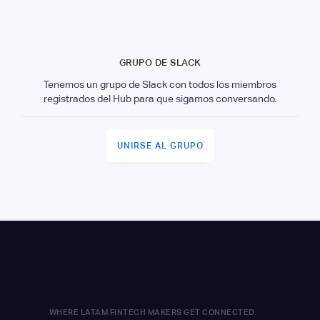
GRUPO DE SLACK
Tenemos un grupo de Slack con todos los miembros
registrados del Hub para que sigamos conversando.
UNIRSE AL GRUPO
WHERE LATAM FINTECH MAKERS GET CONNECTED.