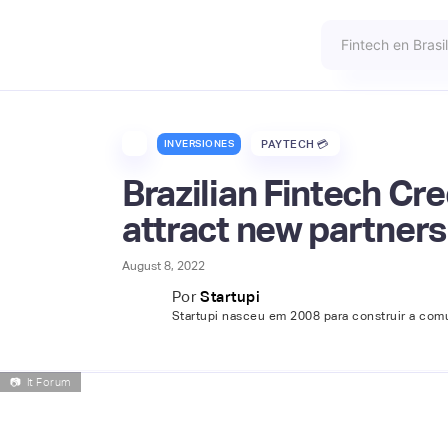
INVERSIONES
PAYTECH 💳
Brazilian Fintech Cr
attract new partners
August 8, 2022
Por
Startupi
Startupi nasceu em 2008 para construir a comu
📷
It Forum