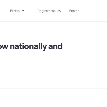
El Hub
Registrarse
Entrar
ow nationally and