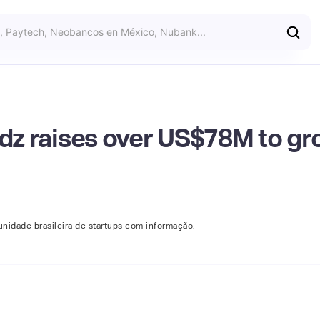
edz raises over US$78M to gr
nidade brasileira de startups com informação.