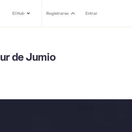
El Hub
Registrarse
Entrar
Tour de Jumio