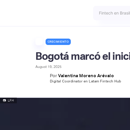
CRECIMIENTO
Bogotá marcó el inici
August 19, 2025
Por
Valentina Moreno Arévalo
Digital Coordinator en Latam Fintech Hub
📷
LFH