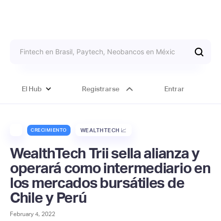
El Hub
Registrarse
Entrar
CRECIMIENTO
WEALTHTECH 📈
WealthTech Trii sella alianza y
operará como intermediario en
los mercados bursátiles de
Chile y Perú
February 4, 2022