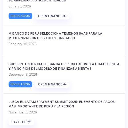
SE AMPLIARÁ A OTRAS ENTIDADES
June 26, 2026
REGULACIÓN
OPEN FINANCE 🔑
MIBANCO DE PERÚ SELECCIONA TEMENOS SAAS PARA LA
MODERNIZACIÓN DE SU CORE BANCARIO
February 19, 2026
SUPERINTENDENCIA DE BANCA DE PERÚ EXPONE LA HOJA DE RUTA
Y PRINCIPIOS DEL MODELO DE FINANZAS ABIERTAS
December 3, 2025
REGULACIÓN
OPEN FINANCE 🔑
LLEGA EL LATAM EPAYMENT SUMMIT 2025: EL EVENTO DE PAGOS
MÁS IMPORTANTE DE PERÚ Y LA REGIÓN
November 6, 2025
PAYTECH 💳