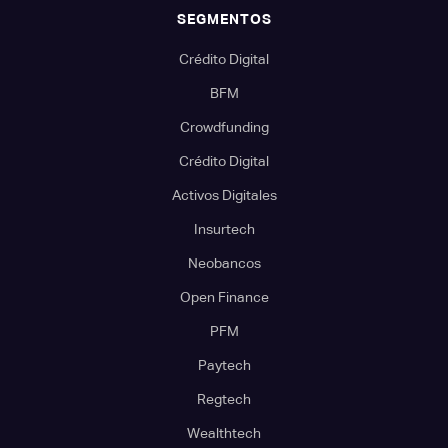
SEGMENTOS
Crédito Digital
BFM
Crowdfunding
Crédito Digital
Activos Digitales
Insurtech
Neobancos
Open Finance
PFM
Paytech
Regtech
Wealthtech