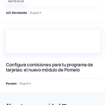
PAYTECH 💳
|
ACI Worldwide
August
4
Configura comisiones para tu programa de
tarjetas: el nuevo módulo de Pomelo
|
Pomelo
August
4