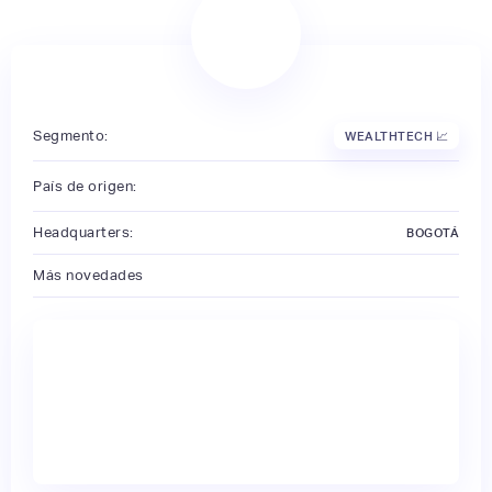
Segmento:
WEALTHTECH 📈
País de origen:
Headquarters:
BOGOTÁ
Más novedades