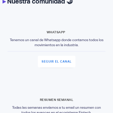
▸
Nuestra comunidad 🤝
WHATSAPP
Tenemos un canal de Whatsapp donde contamos todos los
movimientos en la industria.
SEGUIR EL CANAL
RESUMEN SEMANAL
Todas las semanas envíamos a tu email un resumen con
todos los avances en el ecosistema Fintech.