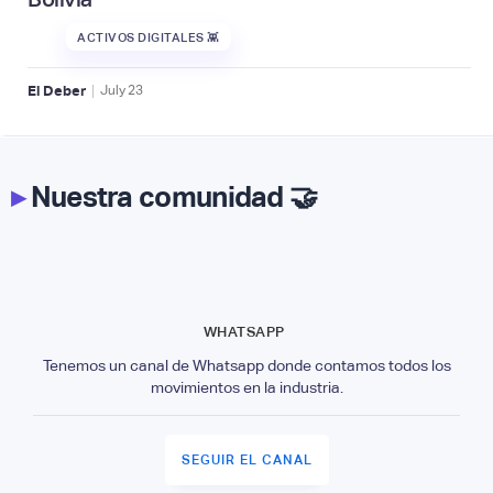
ACTIVOS DIGITALES 👾
|
El Deber
July
23
▸
Nuestra comunidad 🤝
WHATSAPP
Tenemos un canal de Whatsapp donde contamos todos los
movimientos en la industria.
SEGUIR EL CANAL