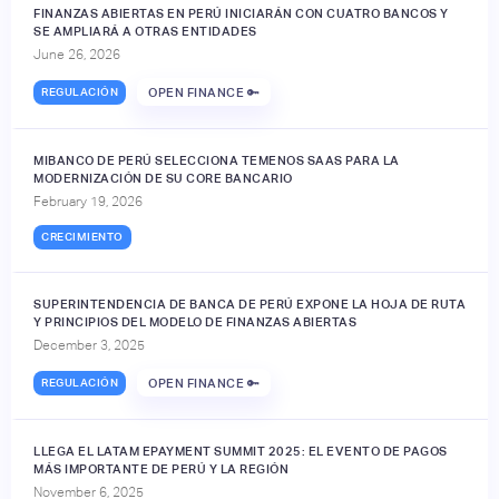
FINANZAS ABIERTAS EN PERÚ INICIARÁN CON CUATRO BANCOS Y
SE AMPLIARÁ A OTRAS ENTIDADES
June 26, 2026
REGULACIÓN
OPEN FINANCE 🔑
MIBANCO DE PERÚ SELECCIONA TEMENOS SAAS PARA LA
MODERNIZACIÓN DE SU CORE BANCARIO
February 19, 2026
CRECIMIENTO
SUPERINTENDENCIA DE BANCA DE PERÚ EXPONE LA HOJA DE RUTA
Y PRINCIPIOS DEL MODELO DE FINANZAS ABIERTAS
December 3, 2025
REGULACIÓN
OPEN FINANCE 🔑
LLEGA EL LATAM EPAYMENT SUMMIT 2025: EL EVENTO DE PAGOS
MÁS IMPORTANTE DE PERÚ Y LA REGIÓN
November 6, 2025