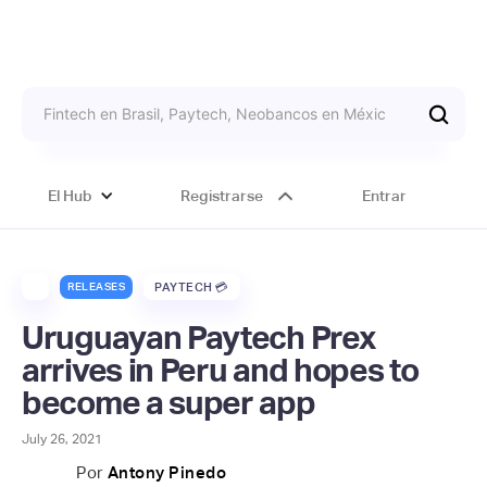
El Hub
Registrarse
Entrar
RELEASES
PAYTECH 💳
Uruguayan Paytech Prex
arrives in Peru and hopes to
become a super app
July 26, 2021
Por
Antony Pinedo