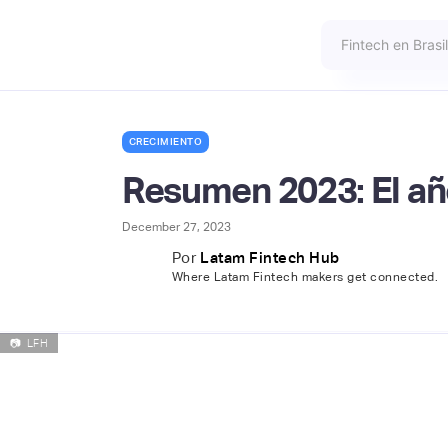
CRECIMIENTO
Resumen 2023: El añ
December 27, 2023
Por
Latam Fintech Hub
Where Latam Fintech makers get connected.
📷
LFH