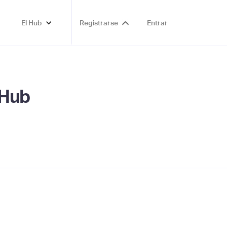
El Hub
Registrarse
Entrar
 Hub