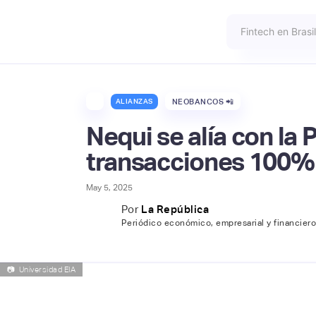
ALIANZAS
NEOBANCOS 📲
Nequi se alía con la
transacciones 100% 
May 5, 2025
Por
La República
Periódico económico, empresarial y financier
📷
Universidad EIA