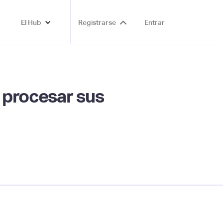
El Hub
Registrarse
Entrar
a procesar sus