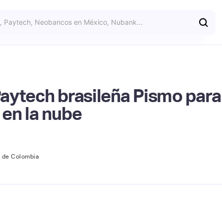
 Paytech brasileña Pismo par
en la nube
o de Colombia