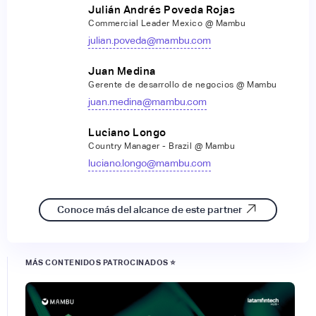
Julián Andrés Poveda Rojas
Commercial Leader Mexico @ Mambu
julian.poveda@mambu.com
Juan Medina
Gerente de desarrollo de negocios @ Mambu
juan.medina@mambu.com
Luciano Longo
Country Manager - Brazil @ Mambu
luciano.longo@mambu.com
Conoce más del alcance de este partner
MÁS CONTENIDOS PATROCINADOS ⭐