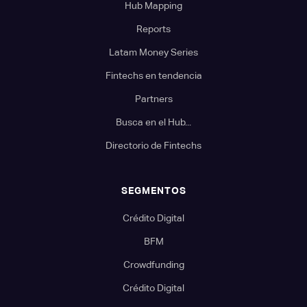
Hub Mapping
Reports
Latam Money Series
Fintechs en tendencia
Partners
Busca en el Hub...
Directorio de Fintechs
SEGMENTOS
Crédito Digital
BFM
Crowdfunding
Crédito Digital