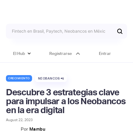
El Hub
Registrarse
Entrar
CRECIMIENTO
NEOBANCOS 📲
Descubre 3 estrategias clave
para impulsar a los Neobancos
en la era digital
August 22, 2023
Por
Mambu