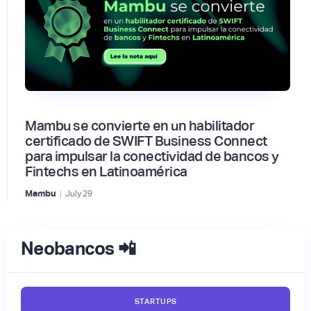
Mambu se convierte en un habilitador
certificado de SWIFT Business Connect
para impulsar la conectividad de bancos y
Fintechs en Latinoamérica
|
Mambu
July
29
Neobancos 📲
STARTUPS