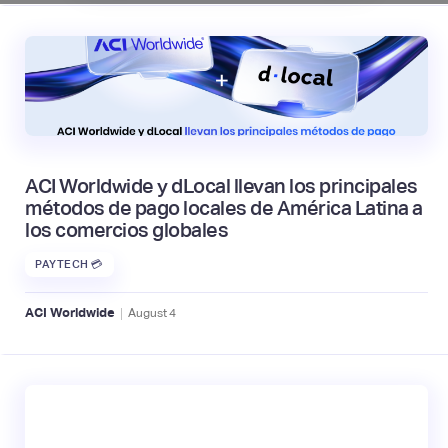
ACI Worldwide y dLocal llevan los principales
métodos de pago locales de América Latina a
los comercios globales
PAYTECH 💳
|
ACI Worldwide
August
4