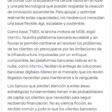
de contar con una plataforma central nativa en la nube
y una pila tecnológica que puedan respaldar la creación
de innovación ascendente. Para apoyar y optimizar
realmente estas capacidades, los neobancos necesitan
una base flexible, ágil, escalable y sostenible.
Como base, TNEX, la lancha motora de MSB, eligió
Mambu
. Nuestra plataforma bancaria escalable y sin
fisuras le permitió centrarse en resolver los problemas
de los clientes sin preocuparse por las limitaciones de
la infraestructura. Impulsadas por un enfoque
componible, las plataformas bancarias nativas en la
nube, como
Mambu
, facilitan la entrega de soluciones
bancarias digitales líderes en el mercado que los recién
llegados necesitan para mantenerse a la vanguardia.
Los bancos que prestan atención a estas áreas
estratégicas fundamentales tienen más probabilidades
de captar los clientes que necesitan para seguir
recibiendo financiación. No es ciencia ficción, es
sentido común y justo lo que los clientes bancarios