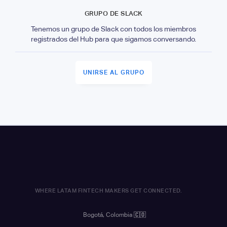
GRUPO DE SLACK
Tenemos un grupo de Slack con todos los miembros
registrados del Hub para que sigamos conversando.
UNIRSE AL GRUPO
WHERE LATAM FINTECH MAKERS GET CONNECTED.
Bogotá, Colombia
🇨🇴