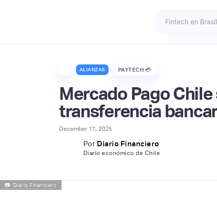
ALIANZAS
PAYTECH 💳
Mercado Pago Chile s
transferencia bancar
December 17, 2025
Por
Diario Financiero
Diario económico de Chile
📷
Diario Financiero