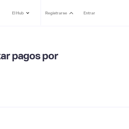
El Hub
Registrarse
Entrar
tar pagos por