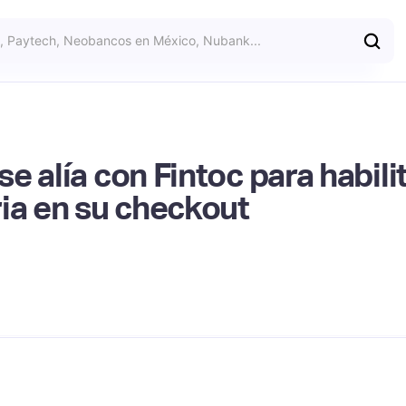
e alía con Fintoc para habili
ia en su checkout