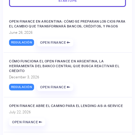
STARTUPS
OPEN FINANCE EN ARGENTINA: CÓMO SE PREPARAN LOS CIOS PARA
EL CAMBIO QUE TRANSFORMARÁ BANCOS, CRÉDITOS, Y PAGOS
June 26, 2026
REGULACIÓN
OPEN FINANCE 🔑
CÓMO FUNCIONA EL OPEN FINANCE EN ARGENTINA, LA
HERRAMIENTA DEL BANCO CENTRAL QUE BUSCA REACTIVAR EL
CRÉDITO
December 3, 2025
REGULACIÓN
OPEN FINANCE 🔑
OPEN FINANCE ABRE EL CAMINO PARA EL LENDING-AS-A-SERVICE
July 22, 2025
OPEN FINANCE 🔑