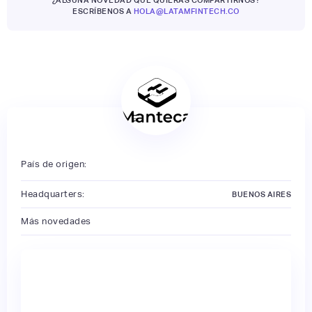
ESCRÍBENOS A
HOLA@LATAMFINTECH.CO
País de origen:
Headquarters:
BUENOS AIRES
Más novedades