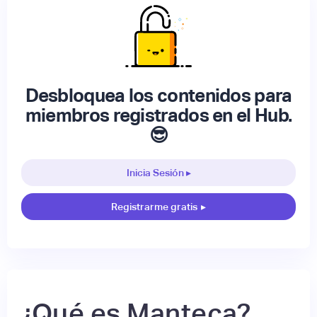
Desbloquea los contenidos para
miembros registrados en el Hub.
😎
Inicia Sesión ▸
Registrarme gratis
▸
¿Qué es Manteca?