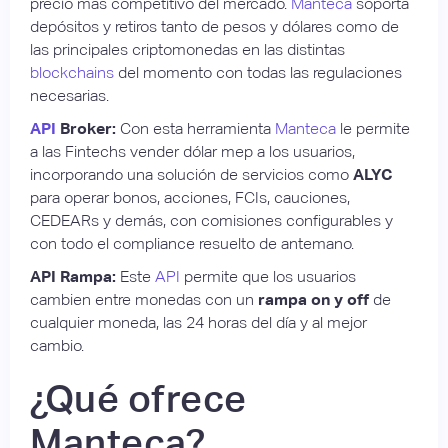
precio más competitivo del mercado.
Manteca
soporta
depósitos y retiros tanto de pesos y dólares como de
las principales criptomonedas en las distintas
blockchains
del momento con todas las regulaciones
necesarias.
API
Broker:
Con esta herramienta
Manteca
le permite
a las Fintechs vender dólar mep a los usuarios,
incorporando una solución de servicios como
ALYC
para operar bonos, acciones, FCIs, cauciones,
CEDEARs y demás, con comisiones configurables y
con todo el compliance resuelto de antemano.
API Rampa:
Este
API
permite que los usuarios
cambien entre monedas con un
rampa on y off
de
cualquier moneda, las 24 horas del día y al mejor
cambio.
¿Qué ofrece
Manteca?