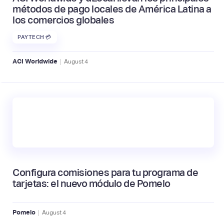
métodos de pago locales de América Latina a
los comercios globales
PAYTECH 💳
|
ACI Worldwide
August
4
Configura comisiones para tu programa de
tarjetas: el nuevo módulo de Pomelo
|
Pomelo
August
4