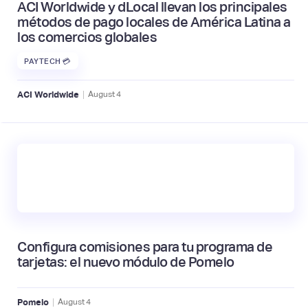
ACI Worldwide y dLocal llevan los principales
métodos de pago locales de América Latina a
los comercios globales
PAYTECH 💳
|
ACI Worldwide
August
4
Configura comisiones para tu programa de
tarjetas: el nuevo módulo de Pomelo
|
Pomelo
August
4