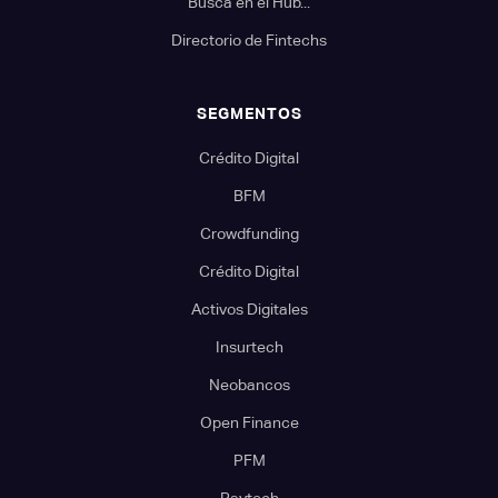
Busca en el Hub...
Directorio de Fintechs
SEGMENTOS
Crédito Digital
BFM
Crowdfunding
Crédito Digital
Activos Digitales
Insurtech
Neobancos
Open Finance
PFM