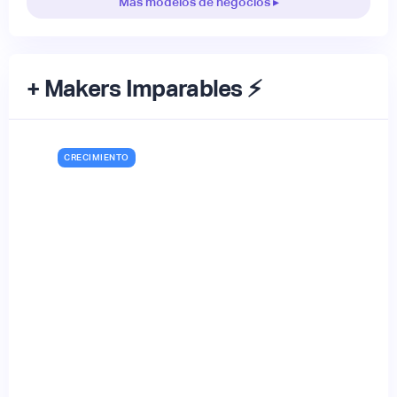
Más modelos de negocios ▸
+ Makers Imparables ⚡
CRECIMIENTO