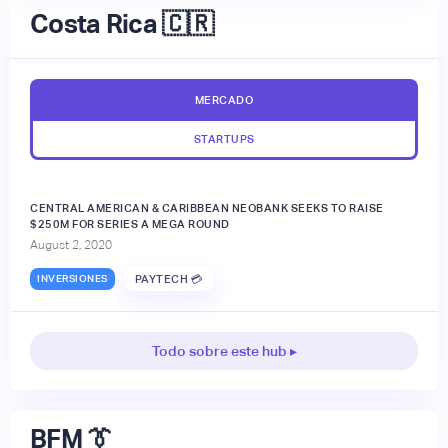
Costa Rica 🇨🇷
MERCADO
STARTUPS
CENTRAL AMERICAN & CARIBBEAN NEOBANK SEEKS TO RAISE
$250M FOR SERIES A MEGA ROUND
August 2, 2020
INVERSIONES
PAYTECH 💳
Todo sobre este hub ▸
BFM 👔