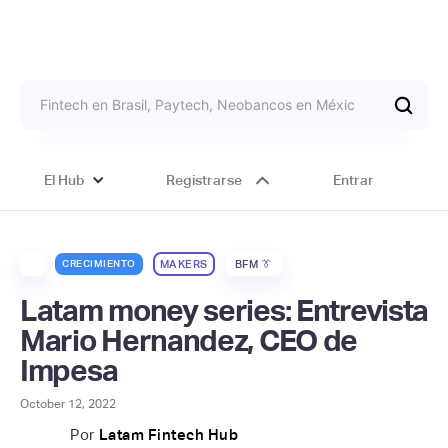
El Hub
Registrarse
Entrar
CRECIMIENTO
MAKERS
BFM 👔
Latam money series: Entrevista
Mario Hernandez, CEO de
Impesa
October 12, 2022
Por
Latam Fintech Hub