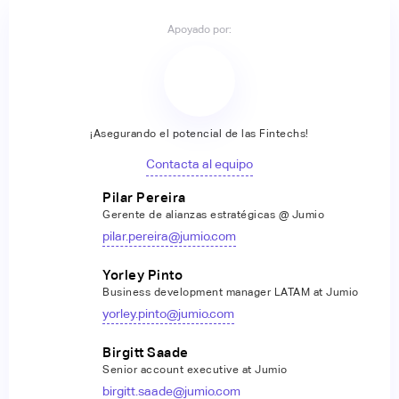
Apoyado por:
¡Asegurando el potencial de las Fintechs!
Contacta al equipo
Pilar Pereira
Gerente de alianzas estratégicas @ Jumio
pilar.pereira@jumio.com
Yorley Pinto
Business development manager LATAM at Jumio
yorley.pinto@jumio.com
Birgitt Saade
Senior account executive at Jumio
birgitt.saade@jumio.com