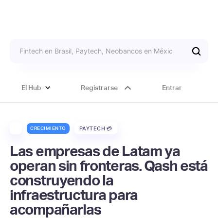
El Hub
Registrarse
Entrar
CRECIMIENTO
PAYTECH 💳
Las empresas de Latam ya
operan sin fronteras. Qash está
construyendo la
infraestructura para
acompañarlas