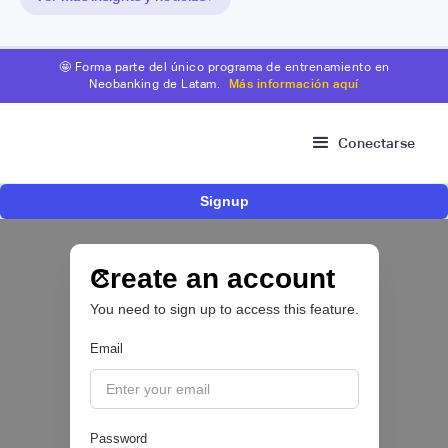
🤩 Forma parte del único programa de entrenamiento en
Neobanking de Latam.
Más información aquí
Conectarse
Signup
Risk Signals Tour Bogotá: las claves sobre
fraude, identidad e IA que marcarán el futuro
del sector financiero
Create an account
You need to sign up to access this feature.
Email
|
Sofía Neira Gómez
August
6
🔒
Password