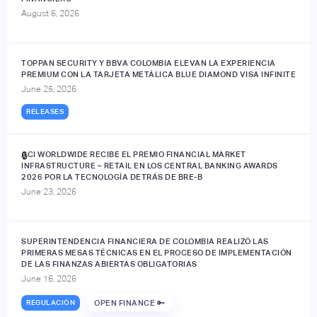
August 6, 2026
TOPPAN SECURITY Y BBVA COLOMBIA ELEVAN LA EXPERIENCIA
PREMIUM CON LA TARJETA METÁLICA BLUE DIAMOND VISA INFINITE
June 25, 2026
RELEASES
ACI WORLDWIDE RECIBE EL PREMIO FINANCIAL MARKET
🔒
INFRASTRUCTURE – RETAIL EN LOS CENTRAL BANKING AWARDS
2026 POR LA TECNOLOGÍA DETRÁS DE BRE-B
June 23, 2026
SUPERINTENDENCIA FINANCIERA DE COLOMBIA REALIZÓ LAS
PRIMERAS MESAS TÉCNICAS EN EL PROCESO DE IMPLEMENTACIÓN
DE LAS FINANZAS ABIERTAS OBLIGATORIAS
June 16, 2026
REGULACIÓN
OPEN FINANCE 🔑