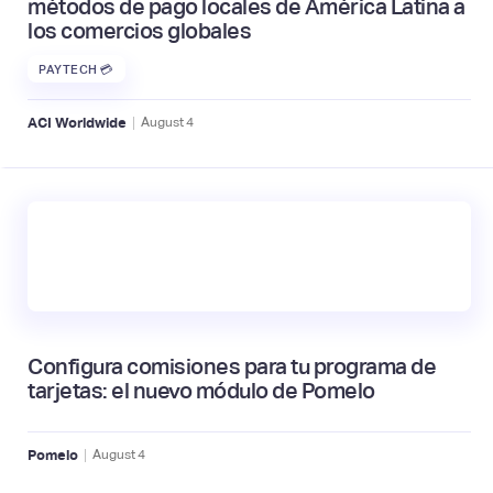
métodos de pago locales de América Latina a
los comercios globales
PAYTECH 💳
|
ACI Worldwide
August
4
Configura comisiones para tu programa de
tarjetas: el nuevo módulo de Pomelo
|
Pomelo
August
4