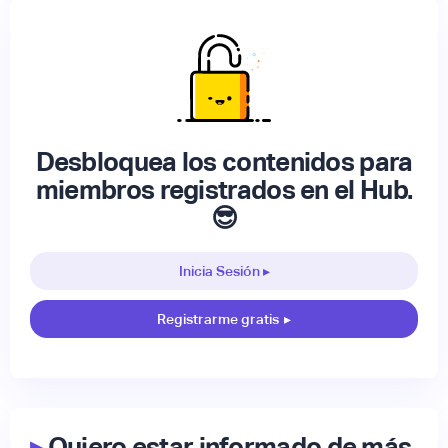
Desbloquea los contenidos para
miembros registrados en el Hub.
😎
Inicia Sesión ▸
Registrarme gratis
▸
▸
Quiero estar informado de más