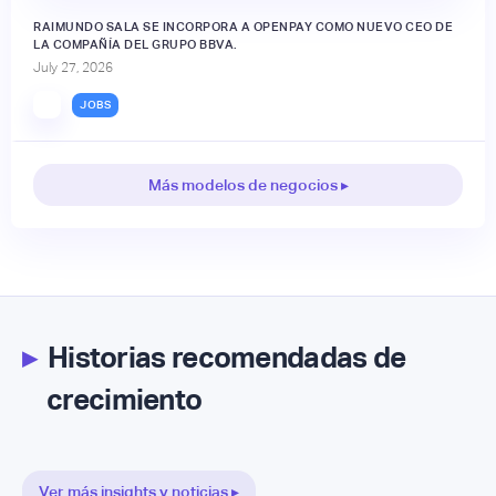
RAIMUNDO SALA SE INCORPORA A OPENPAY COMO NUEVO CEO DE
LA COMPAÑÍA DEL GRUPO BBVA.
July 27, 2026
JOBS
Más modelos de negocios ▸
▸
Historias recomendadas de
crecimiento
Ver más insights y noticias ▸