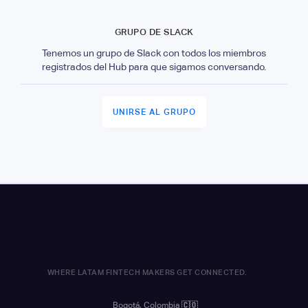
GRUPO DE SLACK
Tenemos un grupo de Slack con todos los miembros
registrados del Hub para que sigamos conversando.
UNIRSE AL GRUPO
WHERE LATAM FINTECH MAKERS GET CONNECTED.
Bogotá, Colombia
🇨🇴