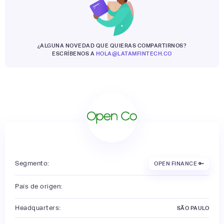
¿ALGUNA NOVEDAD QUE QUIERAS COMPARTIRNOS?
ESCRÍBENOS A
HOLA@LATAMFINTECH.CO
Segmento:
OPEN FINANCE 🔑
País de origen:
Headquarters:
SÃO PAULO