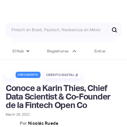
El Hub
Registrarse
Entrar
CRECIMIENTO
CRÉDITO DIGITAL 💰
Conoce a Karin Thies, Chief
Data Scientist & Co-Founder
de la Fintech Open Co
March 29, 2022
Por
Nicolás Rueda