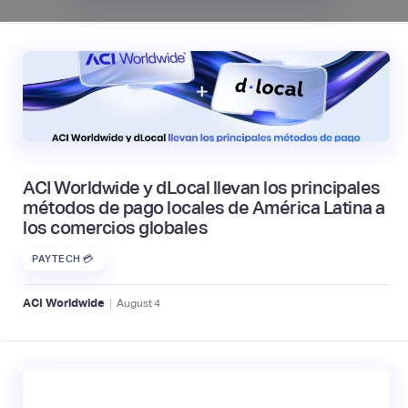
ACI Worldwide y dLocal llevan los principales
métodos de pago locales de América Latina a
los comercios globales
PAYTECH 💳
|
ACI Worldwide
August
4