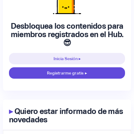
Desbloquea los contenidos para
miembros registrados en el Hub.
😎
Inicia Sesión ▸
Registrarme gratis
▸
▸
Quiero estar informado de más
novedades