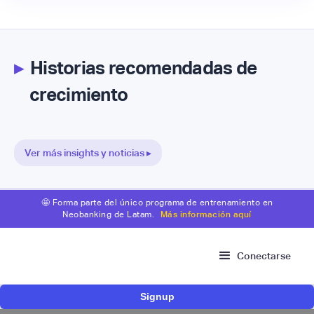
▸
Historias recomendadas de
crecimiento
Ver más insights y noticias ▸
🤩 Forma parte del único programa de entrenamiento en
Neobanking de Latam.
Más información aquí
Conectarse
Signup