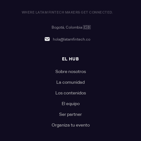
WHERE LATAM FINTECH MAKERS GET CONNECTED.
Bogotá, Colombia
🇨🇴
hola@latamfintech.co
EL HUB
Sobre nosotros
La comunidad
Los contenidos
El equipo
Ser partner
Organiza tu evento