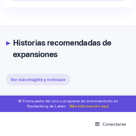
▸
Historias recomendadas de
expansiones
Ver más insights y noticias ▸
🤩 Forma parte del único programa de entrenamiento en
Neobanking de Latam.
Más información aquí
Conectarse