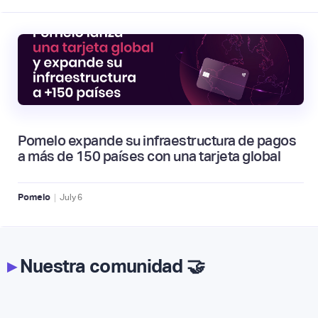
Pomelo expande su infraestructura de pagos
a más de 150 países con una tarjeta global
|
Pomelo
July
6
▸
Nuestra comunidad 🤝