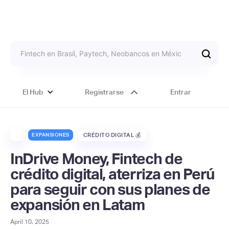
El Hub
Registrarse
Entrar
EXPANSIONES
CRÉDITO DIGITAL 💰
InDrive Money, Fintech de
crédito digital, aterriza en Perú
para seguir con sus planes de
expansión en Latam
April 10, 2025