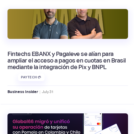
Fintechs EBANX y Pagaleve se alían para
ampliar el acceso a pagos en cuotas en Brasil
mediante la integración de Pix y BNPL
PAYTECH 💳
|
Business Insider
July
31