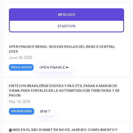
MERCADO
STARTUPS
OPEN FINANCE BRASIL: NUEVAS REGLAS DEL BANCO CENTRAL
2026
June 26, 2026
REGULACIÓN
OPEN FINANCE 🔑
FINTECHS BRASILEÑAS DOOTAX Y PAG ÚTIL PASAN A MANOS DE
VISMA PARA FORTALECER LA AUTOMATIZACIÓN TRIBUTARIA Y DE
PAGOS
May 15, 2026
INVERSIONES
BFM 👔
JUMIO EN EL SBC SUMMIT EN RIO DE JANEIRO: CUMPLIMIENTO Y
🔒