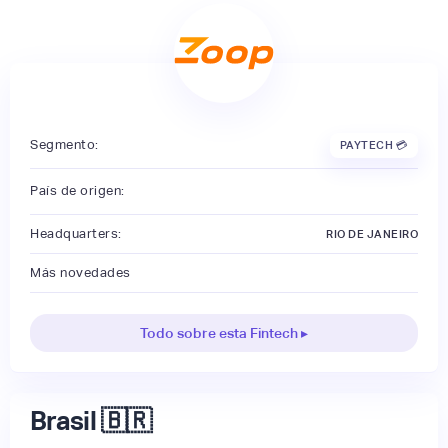
Segmento:
PAYTECH 💳
País de origen:
Headquarters:
RIO DE JANEIRO
Más novedades
Todo sobre esta Fintech ▸
Brasil 🇧🇷