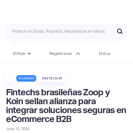
El Hub
Registrarse
Entrar
ALIANZAS
PAYTECH 💳
Fintechs brasileñas Zoop y
Koin sellan alianza para
integrar soluciones seguras en
eCommerce B2B
June 12, 2025