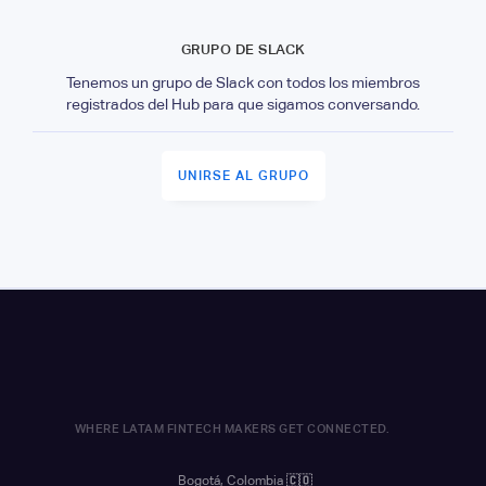
GRUPO DE SLACK
Tenemos un grupo de Slack con todos los miembros
registrados del Hub para que sigamos conversando.
UNIRSE AL GRUPO
WHERE LATAM FINTECH MAKERS GET CONNECTED.
Bogotá, Colombia
🇨🇴