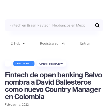
El Hub
Registrarse
Entrar
CRECIMIENTO
OPEN FINANCE 🔑
Fintech de open banking Belvo
nombra a David Ballesteros
como nuevo Country Manager
en Colombia
February 17, 2022