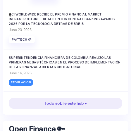
ACI WORLDWIDE RECIBE EL PREMIO FINANCIAL MARKET
🔒
INFRASTRUCTURE – RETAIL EN LOS CENTRAL BANKING AWARDS
2026 POR LA TECNOLOGÍA DETRÁS DE BRE-B
June 23, 2026
PAYTECH 💳
SUPERINTENDENCIA FINANCIERA DE COLOMBIA REALIZÓ LAS
PRIMERAS MESAS TÉCNICAS EN EL PROCESO DE IMPLEMENTACIÓN
DE LAS FINANZAS ABIERTAS OBLIGATORIAS
June 16, 2026
REGULACIÓN
Todo sobre este hub ▸
Open Finance 🔑