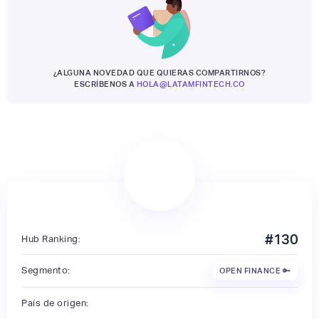
¿ALGUNA NOVEDAD QUE QUIERAS COMPARTIRNOS?
ESCRÍBENOS A
HOLA@LATAMFINTECH.CO
#
130
Hub Ranking:
Segmento:
OPEN FINANCE 🔑
País de origen: