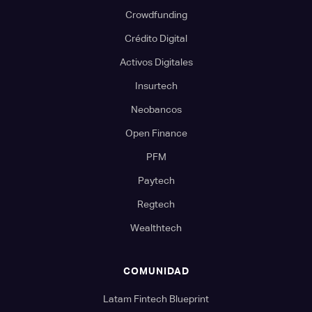
Crowdfunding
Crédito Digital
Activos Digitales
Insurtech
Neobancos
Open Finance
PFM
Paytech
Regtech
Wealthtech
COMUNIDAD
Latam Fintech Blueprint