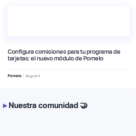
Configura comisiones para tu programa de
tarjetas: el nuevo módulo de Pomelo
|
Pomelo
August
4
▸
Nuestra comunidad 🤝