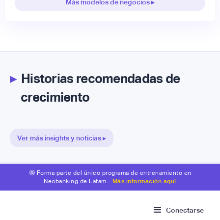
Más modelos de negocios ▸
▸
Historias recomendadas de
crecimiento
Ver más insights y noticias ▸
🤩 Forma parte del único programa de entrenamiento en
Neobanking de Latam.
Más información aquí
Conectarse