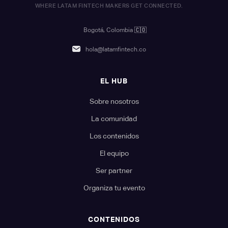
WHERE LATAM FINTECH MAKERS GET CONNECTED.
Bogotá, Colombia
🇨🇴
hola@latamfintech.co
EL HUB
Sobre nosotros
La comunidad
Los contenidos
El equipo
Ser partner
Organiza tu evento
CONTENIDOS