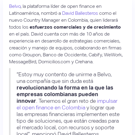
Belvo
, la plataforma líder de open finance en
Latinoamérica, nombró a
David Ballesteros
como el
nuevo Country Manager en Colombia, quien liderará
todos los
esfuerzos comerciales y de crecimiento
en el país. David cuenta con más de 10 años de
experiencia en desarrollo de estrategias comerciales,
creación y manejo de equipos, colaborando en firmas
como Groupon, Banco de Occidente, Cabify, WeWork,
MessageBird, Domicilios.com y Crehana.
“Estoy muy contento de unirme a Belvo,
una compañía que sin duda está
revolucionando la forma en la que las
empresas colombianas pueden
innovar
. Tenemos el gran reto de
impulsar
el open finance en Colombia
y lograr que
las empresas financieras implementen este
tipo de soluciones, que están creadas para
el mercado local, con recursos y soporte
local”, mencionó David Ballesteros.