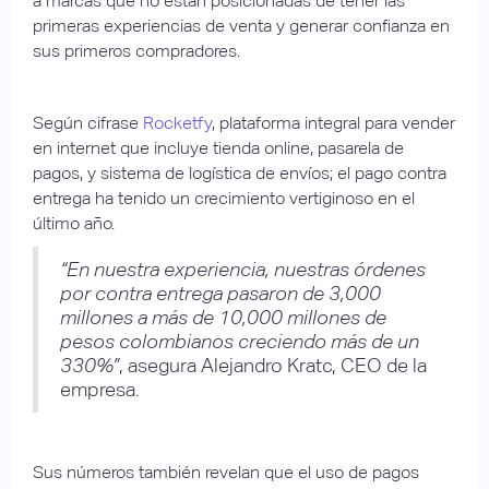
a marcas que no están posicionadas de tener las
primeras experiencias de venta y generar confianza en
sus primeros compradores.
Según cifrase
Rocketfy
, plataforma integral para vender
en internet que incluye tienda online, pasarela de
pagos, y sistema de logística de envíos; el pago contra
entrega ha tenido un crecimiento vertiginoso en el
último año.
“En nuestra experiencia, nuestras órdenes
por contra entrega pasaron de 3,000
millones a más de 10,000 millones de
pesos colombianos creciendo más de un
330%”
, asegura Alejandro Kratc, CEO de la
empresa.
Sus números también revelan que el uso de pagos