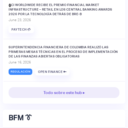
ACI WORLDWIDE RECIBE EL PREMIO FINANCIAL MARKET
🔒
INFRASTRUCTURE – RETAIL EN LOS CENTRAL BANKING AWARDS
2026 POR LA TECNOLOGÍA DETRÁS DE BRE-B
June 23, 2026
PAYTECH 💳
SUPERINTENDENCIA FINANCIERA DE COLOMBIA REALIZÓ LAS
PRIMERAS MESAS TÉCNICAS EN EL PROCESO DE IMPLEMENTACIÓN
DE LAS FINANZAS ABIERTAS OBLIGATORIAS
June 16, 2026
REGULACIÓN
OPEN FINANCE 🔑
Todo sobre este hub ▸
BFM 👔