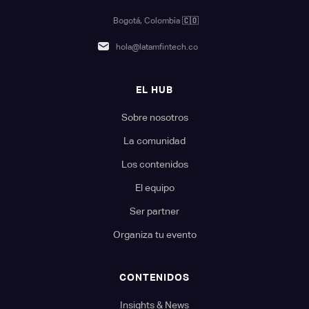
Bogotá, Colombia
🇨🇴
hola@latamfintech.co
EL HUB
Sobre nosotros
La comunidad
Los contenidos
El equipo
Ser partner
Organiza tu evento
CONTENIDOS
Insights & News