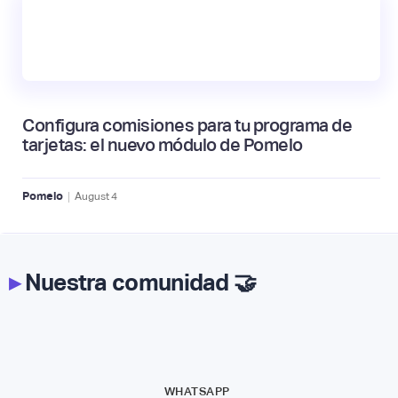
Configura comisiones para tu programa de
tarjetas: el nuevo módulo de Pomelo
|
Pomelo
August
4
▸
Nuestra comunidad 🤝
WHATSAPP