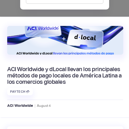
|
Mambu
August
6
ACI Worldwide y dLocal llevan los principales
métodos de pago locales de América Latina a
los comercios globales
PAYTECH 💳
|
ACI Worldwide
August
4