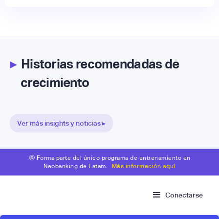
▸
Historias recomendadas de
crecimiento
Ver más insights y noticias ▸
🤩 Forma parte del único programa de entrenamiento en
Neobanking de Latam.
Más información aquí
Conectarse