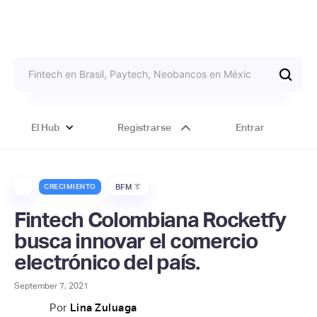
El Hub
Registrarse
Entrar
CRECIMIENTO
BFM 👔
Fintech Colombiana Rocketfy
busca innovar el comercio
electrónico del país.
September 7, 2021
Por
Lina Zuluaga