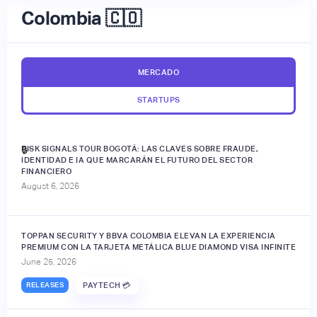
Colombia 🇨🇴
MERCADO
STARTUPS
RISK SIGNALS TOUR BOGOTÁ: LAS CLAVES SOBRE FRAUDE,
🔒
IDENTIDAD E IA QUE MARCARÁN EL FUTURO DEL SECTOR
FINANCIERO
August 6, 2026
TOPPAN SECURITY Y BBVA COLOMBIA ELEVAN LA EXPERIENCIA
PREMIUM CON LA TARJETA METÁLICA BLUE DIAMOND VISA INFINITE
June 25, 2026
RELEASES
PAYTECH 💳