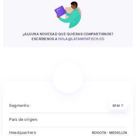
¿ALGUNA NOVEDAD QUE QUIERAS COMPARTIRNOS?
ESCRÍBENOS A
HOLA@LATAMFINTECH.CO
Segmento:
BFM 👔
País de origen:
Headquarters:
BOGOTA - MEDELLÍN