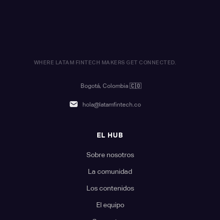
WHERE LATAM FINTECH MAKERS GET CONNECTED.
Bogotá, Colombia
🇨🇴
hola@latamfintech.co
EL HUB
Sobre nosotros
La comunidad
Los contenidos
El equipo