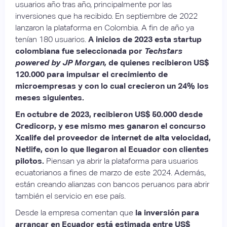
usuarios año tras año, principalmente por las
inversiones que ha recibido. En septiembre de 2022
lanzaron la plataforma en Colombia. A fin de año ya
tenían 180 usuarios.
A inicios de 2023 esta startup
colombiana fue seleccionada por
Techstars
powered by JP Morgan,
de quienes recibieron US$
120.000 para impulsar el crecimiento de
microempresas y con lo cual crecieron un 24% los
meses siguientes.
En octubre de 2023, recibieron US$ 50.000 desde
Credicorp, y ese mismo mes ganaron el concurso
Xcalife del proveedor de internet de alta velocidad,
Netlife, con lo que llegaron al Ecuador con clientes
pilotos.
Piensan ya abrir la plataforma para usuarios
ecuatorianos a fines de marzo de este 2024. Además,
están creando alianzas con bancos peruanos para abrir
también el servicio en ese país.
Desde la empresa comentan que
la inversión para
arrancar en Ecuador está estimada entre US$