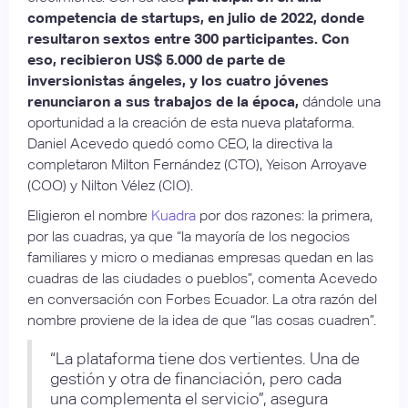
competencia de startups, en julio de 2022, donde
resultaron sextos entre 300 participantes.
Con
eso, recibieron US$ 5.000 de parte de
inversionistas ángeles, y los cuatro jóvenes
renunciaron a sus trabajos de la época,
dándole una
oportunidad a la creación de esta nueva plataforma.
Daniel Acevedo quedó como CEO, la directiva la
completaron Milton Fernández (CTO), Yeison Arroyave
(COO) y Nilton Vélez (CIO).
Eligieron el nombre
Kuadra
por dos razones: la primera,
por las cuadras, ya que “la mayoría de los negocios
familiares y micro o medianas empresas quedan en las
cuadras de las ciudades o pueblos”, comenta Acevedo
en conversación con Forbes Ecuador. La otra razón del
nombre proviene de la idea de que “las cosas cuadren”.
“La plataforma tiene dos vertientes. Una de
gestión y otra de financiación, pero cada
una complementa el servicio”, asegura