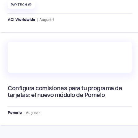
PAYTECH 💳
|
ACI Worldwide
August
4
Configura comisiones para tu programa de
tarjetas: el nuevo módulo de Pomelo
|
Pomelo
August
4