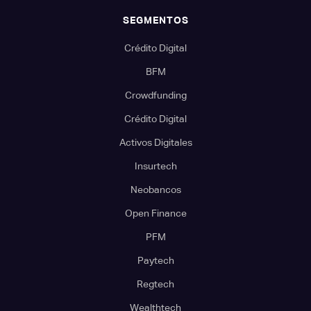
SEGMENTOS
Crédito Digital
BFM
Crowdfunding
Crédito Digital
Activos Digitales
Insurtech
Neobancos
Open Finance
PFM
Paytech
Regtech
Wealthtech