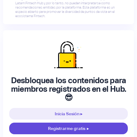
Latam Fintech Hub y, por lo tanto, no pueden interpretarse como
recomendaciones emitidas por la plataforma. Esta plataforma es un
espacio abierto para promover la diversidad de puntos de vista en el
ecosistema Fintech.
Desbloquea los contenidos para
miembros registrados en el Hub.
😎
Inicia Sesión ▸
Registrarme gratis
▸