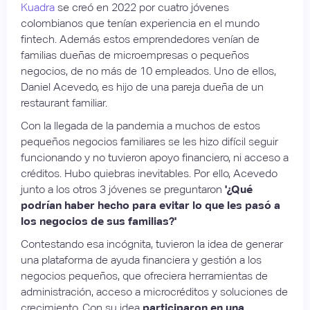
Kuadra
se creó en 2022 por cuatro jóvenes
colombianos que tenían experiencia en el mundo
fintech. Además estos emprendedores venían de
familias dueñas de microempresas o pequeños
negocios, de no más de 10 empleados. Uno de ellos,
Daniel Acevedo, es hijo de una pareja dueña de un
restaurant familiar.
Con la llegada de la pandemia a muchos de estos
pequeños negocios familiares se les hizo difícil seguir
funcionando y no tuvieron apoyo financiero, ni acceso a
créditos. Hubo quiebras inevitables. Por ello, Acevedo
junto a los otros 3 jóvenes se preguntaron
'¿Qué
podrían haber hecho para evitar lo que les pasó a
los negocios de sus familias?'
Contestando esa incógnita, tuvieron la idea de generar
una plataforma de ayuda financiera y gestión a los
negocios pequeños, que ofreciera herramientas de
administración, acceso a microcréditos y soluciones de
crecimiento. Con su idea
participaron en una