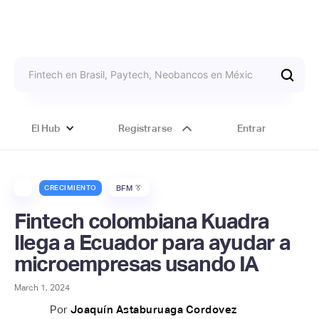
El Hub
Registrarse
Entrar
CRECIMIENTO
BFM 👔
Fintech colombiana Kuadra
llega a Ecuador para ayudar a
microempresas usando IA
March 1, 2024
Por
Joaquín Astaburuaga Cordovez