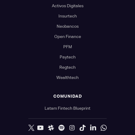
Activos Digitales
Insurtech
Neobancos
Open Finance
PFM
Paytech
Regtech
Wealthtech
COMUNIDAD
Latam Fintech Blueprint