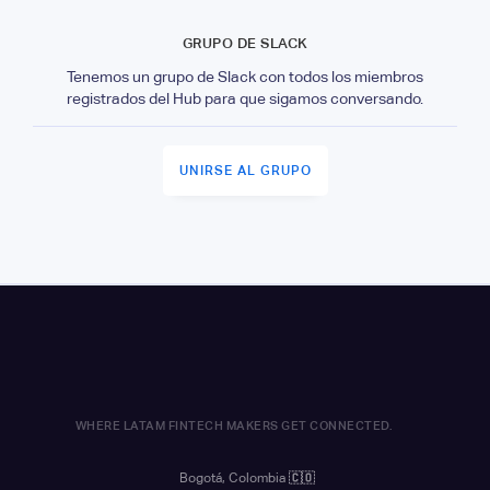
GRUPO DE SLACK
Tenemos un grupo de Slack con todos los miembros
registrados del Hub para que sigamos conversando.
UNIRSE AL GRUPO
WHERE LATAM FINTECH MAKERS GET CONNECTED.
Bogotá, Colombia
🇨🇴