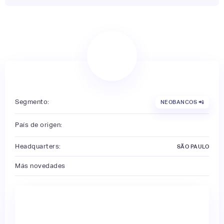
Segmento:
NEOBANCOS 📲
País de origen:
Headquarters:
SÃO PAULO
Más novedades
🔒