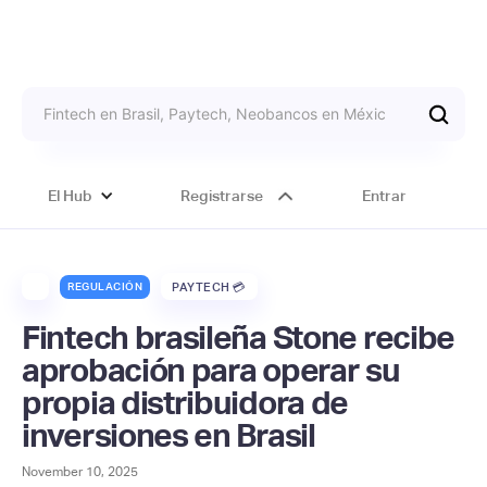
El Hub
Registrarse
Entrar
REGULACIÓN
PAYTECH 💳
Fintech brasileña Stone recibe
aprobación para operar su
propia distribuidora de
inversiones en Brasil
November 10, 2025