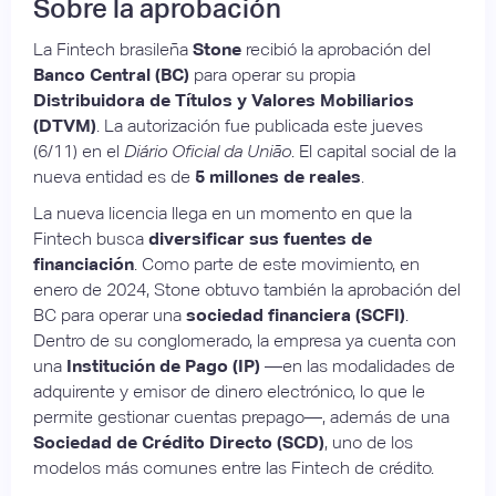
Sobre la aprobación
La Fintech brasileña
Stone
recibió la aprobación del
Banco Central (BC)
para operar su propia
Distribuidora de Títulos y Valores Mobiliarios
(DTVM)
. La autorización fue publicada este jueves
(6/11) en el
Diário Oficial da União
. El capital social de la
nueva entidad es de
5 millones de reales
.
La nueva licencia llega en un momento en que la
Fintech busca
diversificar sus fuentes de
financiación
. Como parte de este movimiento, en
enero de 2024, Stone obtuvo también la aprobación del
BC para operar una
sociedad financiera (SCFI)
.
Dentro de su conglomerado, la empresa ya cuenta con
una
Institución de Pago (IP)
—en las modalidades de
adquirente y emisor de dinero electrónico, lo que le
permite gestionar cuentas prepago—, además de una
Sociedad de Crédito Directo (SCD)
, uno de los
modelos más comunes entre las Fintech de crédito.