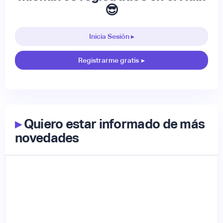
😎
Inicia Sesión ▸
Registrarme gratis
▸
▸
Quiero estar informado de más
novedades