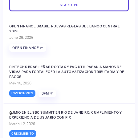
STARTUPS
OPEN FINANCE BRASIL: NUEVAS REGLAS DEL BANCO CENTRAL
2026
June 26, 2026
OPEN FINANCE 🔑
FINTECHS BRASILEÑAS DOOTAX Y PAG ÚTIL PASAN A MANOS DE
VISMA PARA FORTALECER LA AUTOMATIZACIÓN TRIBUTARIA Y DE
PAGOS
May 15, 2026
INVERSIONES
BFM 👔
JUMIO EN EL SBC SUMMIT EN RIO DE JANEIRO: CUMPLIMIENTO Y
🔒
EXPERIENCIA DE USUARIO CON PIX
March 12, 2026
CRECIMIENTO