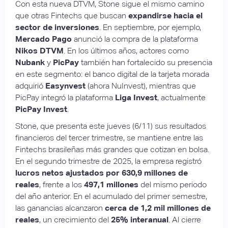
Con esta nueva DTVM, Stone sigue el mismo camino
que otras Fintechs que buscan
expandirse hacia el
sector de inversiones
. En septiembre, por ejemplo,
Mercado Pago
anunció la compra de la plataforma
Nikos DTVM
. En los últimos años, actores como
Nubank
y
PicPay
también han fortalecido su presencia
en este segmento: el banco digital de la tarjeta morada
adquirió
Easynvest
(ahora NuInvest), mientras que
PicPay integró la plataforma
Liga Invest
, actualmente
PicPay Invest
.
Stone, que presenta este jueves (6/11) sus resultados
financieros del tercer trimestre, se mantiene entre las
Fintechs brasileñas más grandes que cotizan en bolsa.
En el segundo trimestre de 2025, la empresa registró
lucros netos ajustados por 630,9 millones de
reales
, frente a los
497,1 millones
del mismo periodo
del año anterior. En el acumulado del primer semestre,
las ganancias alcanzaron
cerca de 1,2 mil millones de
reales
, un crecimiento del
25% interanual
. Al cierre