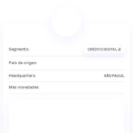
Segmento:
CRÉDITO DIGITAL 💰
País de origen:
Headquarters:
SÃO PAULO,
Más novedades