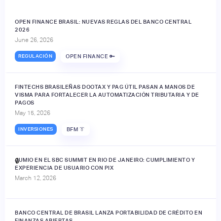
OPEN FINANCE BRASIL: NUEVAS REGLAS DEL BANCO CENTRAL
2026
June 26, 2026
REGULACIÓN
OPEN FINANCE 🔑
FINTECHS BRASILEÑAS DOOTAX Y PAG ÚTIL PASAN A MANOS DE
VISMA PARA FORTALECER LA AUTOMATIZACIÓN TRIBUTARIA Y DE
PAGOS
May 15, 2026
INVERSIONES
BFM 👔
JUMIO EN EL SBC SUMMIT EN RIO DE JANEIRO: CUMPLIMIENTO Y
🔒
EXPERIENCIA DE USUARIO CON PIX
March 12, 2026
BANCO CENTRAL DE BRASIL LANZA PORTABILIDAD DE CRÉDITO EN
FINANZAS ABIERTAS