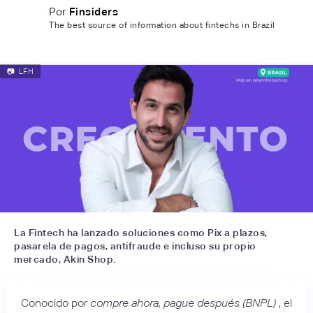
Por
Finsiders
The best source of information about fintechs in Brazil
📷
LFH
La Fintech ha lanzado soluciones como Pix a plazos,
pasarela de pagos, antifraude e incluso su propio
mercado, Akin Shop.
Conocido por
compre ahora, pague después (BNPL)
, el