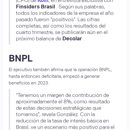
(CPO) de
Koin
, en entrevista exclusiva con
Finsiders Brasil
. Según sus palabras,
todos los indicadores de la empresa el año
pasado fueron “positivos”. Las cifras
completas, así como los resultados del
cuarto trimestre, se publicarán aún en el
próximo balance de
Decolar
.
BNPL
El ejecutivo también afirma que la operación BNPL,
hasta entonces deficitaria, empezó a generar
beneficios en 2023.
“Tenemos un margen de contribución de
aproximadamente el 8%, como resultado
de estas decisiones estratégicas que
tomamos”, revela González. Con la
reducción de la tasa de interés básica en
Brasil, ve un escenario más positivo para el