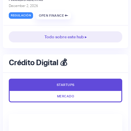
December 2, 2025
REGULACIÓN
OPEN FINANCE 🔑
Todo sobre este hub ▸
Crédito Digital 💰
STARTUPS
MERCADO