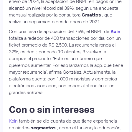
enero de 2024, la aceptación de BNPL en pagos online
alcanzó un nivel récord del 39%, según una encuesta
mensual realizada por la consultora
Gmattos
, que
realiza un seguimiento desde enero de 2021.
Con una tasa de aprobación del 75%, el BNPL de
Koin
totaliza alrededor de 400 transacciones por día, con un
ticket promedio de R$ 2.500. La recurrencia ronda el
32%, es decir, por cada 10 clientes, 3 vuelven a
comprar el producto. “Este es un número que
queremos aumentar. Por eso lanzamos la app, que tiene
mayor recurrencia”, afirma González. Actualmente, la
plataforma cuenta con 1.000 minoristas y comercios
electrónicos asociados, con especial atención a los
grandes
actores
.
Con o sin intereses
Koin
también se dio cuenta de que tiene experiencia
en ciertos
segmentos
, como el turismo, la educación,