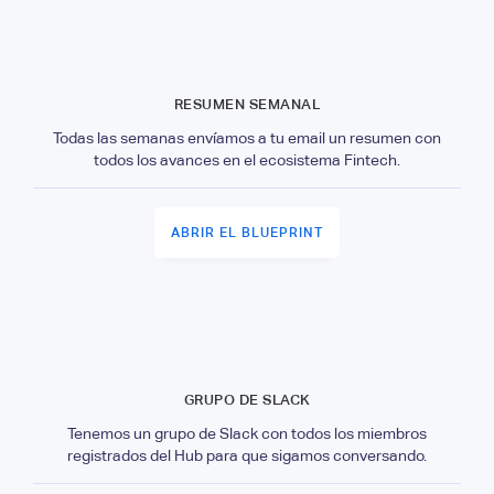
RESUMEN SEMANAL
Todas las semanas envíamos a tu email un resumen con
todos los avances en el ecosistema Fintech.
ABRIR EL BLUEPRINT
GRUPO DE SLACK
Tenemos un grupo de Slack con todos los miembros
registrados del Hub para que sigamos conversando.