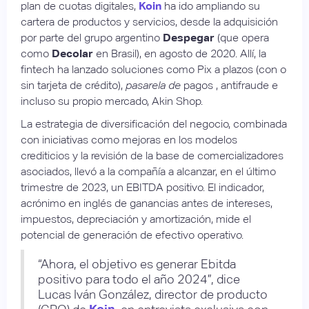
plan de cuotas digitales,
Koin
ha ido ampliando su
cartera de productos y servicios, desde la adquisición
por parte del grupo argentino
Despegar
(que opera
como
Decolar
en Brasil), en agosto de 2020. Allí, la
fintech ha lanzado soluciones como Pix a plazos (con o
sin tarjeta de crédito),
pasarela de
pagos , antifraude e
incluso su propio mercado, Akin Shop.
La estrategia de diversificación del negocio, combinada
con iniciativas como mejoras en los modelos
crediticios y la revisión de la base de comercializadores
asociados, llevó a la compañía a alcanzar, en el último
trimestre de 2023, un EBITDA positivo. El indicador,
acrónimo en inglés de ganancias antes de intereses,
impuestos, depreciación y amortización, mide el
potencial de generación de efectivo operativo.
“Ahora, el objetivo es generar Ebitda
positivo para todo el año 2024”, dice
Lucas Iván González, director de producto