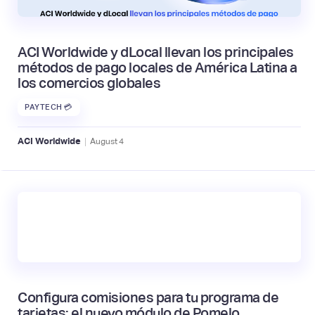
ACI Worldwide y dLocal llevan los principales
métodos de pago locales de América Latina a
los comercios globales
PAYTECH 💳
|
ACI Worldwide
August
4
Configura comisiones para tu programa de
tarjetas: el nuevo módulo de Pomelo