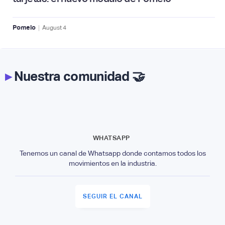
|
Pomelo
August
4
▸
Nuestra comunidad 🤝
WHATSAPP
Tenemos un canal de Whatsapp donde contamos todos los
movimientos en la industria.
SEGUIR EL CANAL