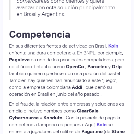
comerciantes
como clientes y quiere
avanzar con esta solución principalmente
en Brasil y Argentina.
Competencia
En sus diferentes frentes de actividad en Brasil,
Koin
enfrenta una dura competencia. En BNPL, por ejemplo,
Pagaleve
es uno de los principales competidores, pero
no el único: fintechs como
OpenCo
,
Parcelex
y
Drip
también quieren quedarse con una porción del pastel.
También hay quienes han renunciado a este “juego”,
como la empresa colombiana
Addi
, que cerró su
operación en Brasil en junio del año pasado .
En el fraude, la relación entre empresas y soluciones es
amplia e incluye nombres como
ClearSale
,
Cybersource
y
Konduto
. Con la pasarela de pago la
competencia tampoco es pequeña. Aquí,
Koin
se
enfrenta a jugadores del calibre de
Pagar.me
(de
Stone