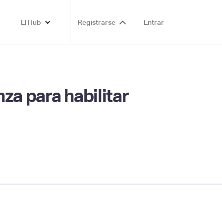
El Hub
Registrarse
Entrar
za para habilitar