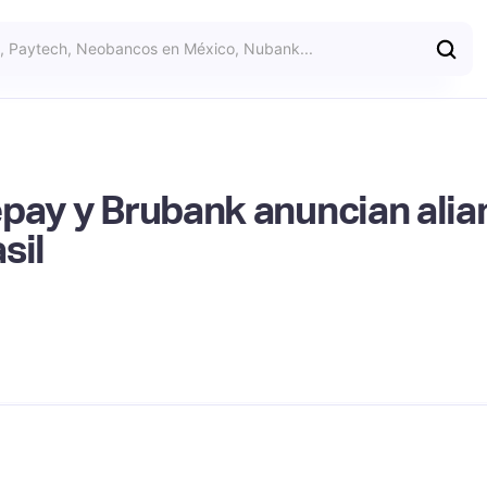
pay y Brubank anuncian alian
sil