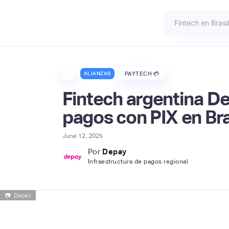
ALIANZAS
PAYTECH 💳
Fintech argentina De
pagos con PIX en Bra
June 12, 2025
Por
Depay
Infraestructura de pagos regional
📷
Depay