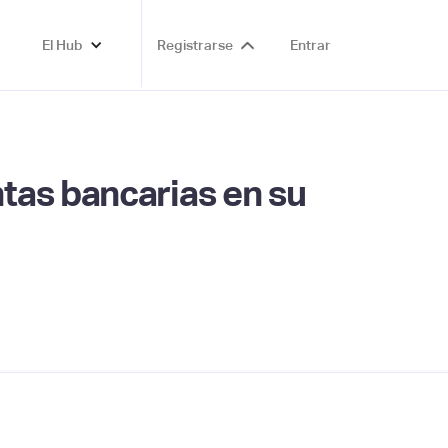
El Hub
Registrarse
Entrar
tas bancarias en su