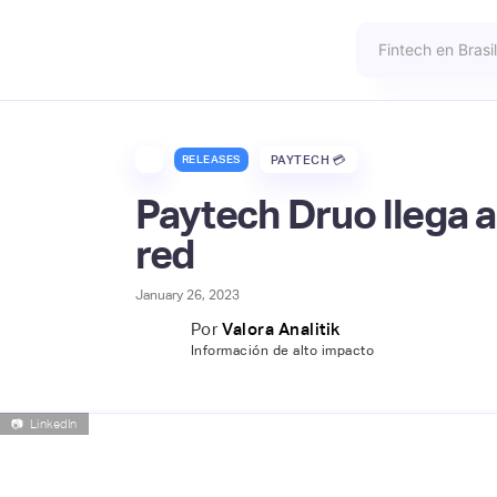
RELEASES
PAYTECH 💳
Paytech Druo llega 
red
January 26, 2023
Por
Valora Analitik
Información de alto impacto
📷
LinkedIn