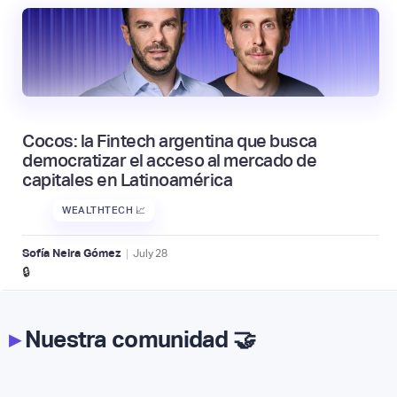
Cocos: la Fintech argentina que busca
democratizar el acceso al mercado de
capitales en Latinoamérica
WEALTHTECH 📈
|
Sofía Neira Gómez
July
28
🔒
▸
Nuestra comunidad 🤝