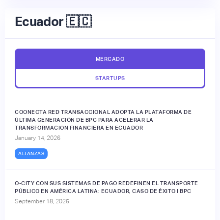
Ecuador 🇪🇨
MERCADO
STARTUPS
COONECTA RED TRANSACCIONAL ADOPTA LA PLATAFORMA DE
ÚLTIMA GENERACIÓN DE BPC PARA ACELERAR LA
TRANSFORMACIÓN FINANCIERA EN ECUADOR
January 14, 2026
ALIANZAS
O-CITY CON SUS SISTEMAS DE PAGO REDEFINEN EL TRANSPORTE
PÚBLICO EN AMÉRICA LATINA: ECUADOR, CASO DE ÉXITO I BPC
September 18, 2025