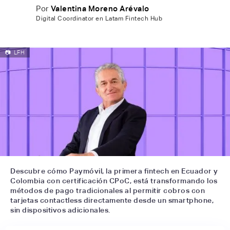
Por
Valentina Moreno Arévalo
Digital Coordinator en Latam Fintech Hub
📷
LFH
Descubre cómo Paymóvil, la primera fintech en Ecuador y
Colombia con certificación CPoC, está transformando los
métodos de pago tradicionales al permitir cobros con
tarjetas contactless directamente desde un smartphone,
sin dispositivos adicionales.