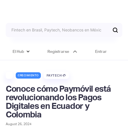
El Hub
Registrarse
Entrar
CRECIMIENTO
PAYTECH 💳
Conoce cómo Paymóvil está
revolucionando los Pagos
Digitales en Ecuador y
Colombia
August 26, 2024