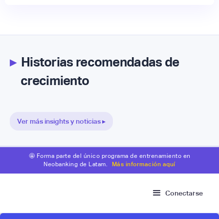
▸
Historias recomendadas de
crecimiento
Ver más insights y noticias ▸
🤩 Forma parte del único programa de entrenamiento en
Neobanking de Latam.
Más información aquí
Conectarse