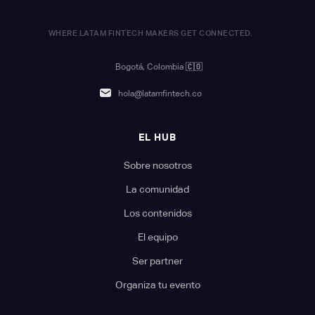
WHERE LATAM FINTECH MAKERS GET CONNECTED.
Bogotá, Colombia
🇨🇴
hola@latamfintech.co
EL HUB
Sobre nosotros
La comunidad
Los contenidos
El equipo
Ser partner
Organiza tu evento