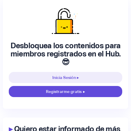
Desbloquea los contenidos para
miembros registrados en el Hub.
😎
Inicia Sesión ▸
Registrarme gratis
▸
▸
Quiero estar informado de más