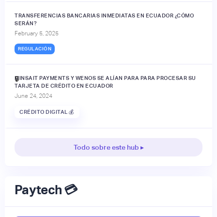
TRANSFERENCIAS BANCARIAS INMEDIATAS EN ECUADOR ¿CÓMO
SERÁN?
February 5, 2025
REGULACIÓN
MINSAIT PAYMENTS Y WENOS SE ALÍAN PARA PARA PROCESAR SU
🔒
TARJETA DE CRÉDITO EN ECUADOR
June 24, 2024
CRÉDITO DIGITAL 💰
Todo sobre este hub ▸
Paytech 💳