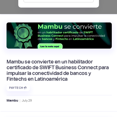
|
Pomelo
August
4
Mambu se convierte en un habilitador
certificado de SWIFT Business Connect para
impulsar la conectividad de bancos y
Fintechs en Latinoamérica
PAYTECH 💳
|
Mambu
July
29