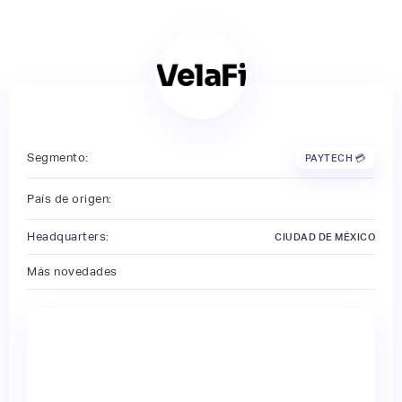
Segmento:
PAYTECH 💳
País de origen:
Headquarters:
CIUDAD DE MÉXICO
Más novedades