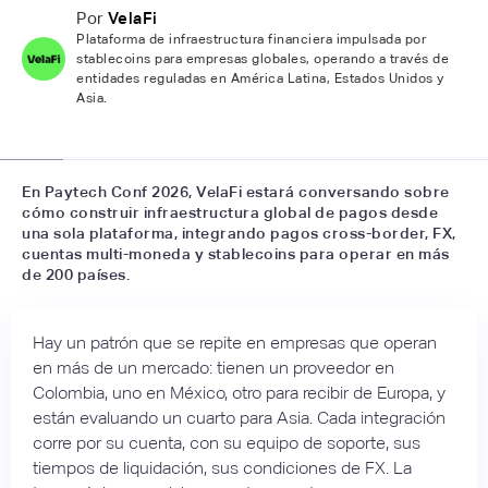
Por
VelaFi
Plataforma de infraestructura financiera impulsada por
stablecoins para empresas globales, operando a través de
entidades reguladas en América Latina, Estados Unidos y
Asia.‍
📷
LFH
En Paytech Conf 2026, VelaFi estará conversando sobre
cómo construir infraestructura global de pagos desde
una sola plataforma, integrando pagos cross-border, FX,
cuentas multi-moneda y stablecoins para operar en más
de 200 países.
Hay un patrón que se repite en empresas que operan
en más de un mercado: tienen un proveedor en
Colombia, uno en México, otro para recibir de Europa, y
están evaluando un cuarto para Asia. Cada integración
corre por su cuenta, con su equipo de soporte, sus
tiempos de liquidación, sus condiciones de FX. La