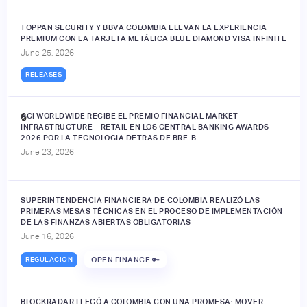
TOPPAN SECURITY Y BBVA COLOMBIA ELEVAN LA EXPERIENCIA
PREMIUM CON LA TARJETA METÁLICA BLUE DIAMOND VISA INFINITE
June 25, 2026
RELEASES
ACI WORLDWIDE RECIBE EL PREMIO FINANCIAL MARKET
🔒
INFRASTRUCTURE – RETAIL EN LOS CENTRAL BANKING AWARDS
2026 POR LA TECNOLOGÍA DETRÁS DE BRE-B
June 23, 2026
SUPERINTENDENCIA FINANCIERA DE COLOMBIA REALIZÓ LAS
PRIMERAS MESAS TÉCNICAS EN EL PROCESO DE IMPLEMENTACIÓN
DE LAS FINANZAS ABIERTAS OBLIGATORIAS
June 16, 2026
REGULACIÓN
OPEN FINANCE 🔑
BLOCKRADAR LLEGÓ A COLOMBIA CON UNA PROMESA: MOVER