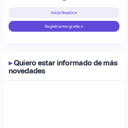
Inicia Sesión ▸
Registrarme gratis
▸
▸
Quiero estar informado de más
novedades