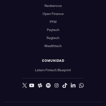
Neobancos
Open Finance
PFM
Paytech
Regtech
Wealthtech
COMUNIDAD
Latam Fintech Blueprint