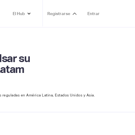
El Hub
Registrarse
Entrar
lsar su
 Latam
 reguladas en América Latina, Estados Unidos y Asia.‍