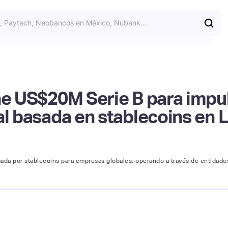
ne US$20M Serie B para impu
al basada en stablecoins en
sada por stablecoins para empresas globales, operando a través de entidades