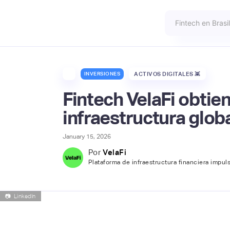
INVERSIONES
ACTIVOS DIGITALES 👾
Fintech VelaFi obtie
infraestructura glob
January 15, 2026
Por
VelaFi
Plataforma de infraestructura financiera impul
📷
LinkedIn