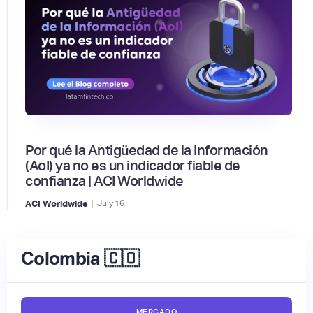
Por qué la Antigüedad de la Información
(AoI) ya no es un indicador fiable de
confianza | ACI Worldwide
|
ACI Worldwide
July
16
Colombia 🇨🇴
MERCADO