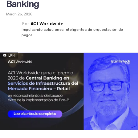
Banking
March 25, 2026
Por
ACI Worldwide
Impulsando soluciones inteligentes de orquestación de
pagos
📷
LFH