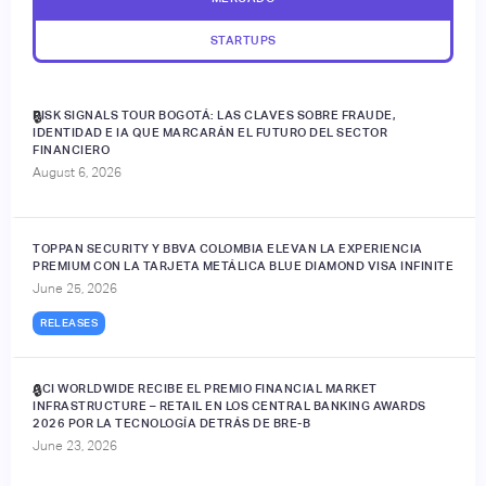
STARTUPS
RISK SIGNALS TOUR BOGOTÁ: LAS CLAVES SOBRE FRAUDE,
🔒
IDENTIDAD E IA QUE MARCARÁN EL FUTURO DEL SECTOR
FINANCIERO
August 6, 2026
TOPPAN SECURITY Y BBVA COLOMBIA ELEVAN LA EXPERIENCIA
PREMIUM CON LA TARJETA METÁLICA BLUE DIAMOND VISA INFINITE
June 25, 2026
RELEASES
ACI WORLDWIDE RECIBE EL PREMIO FINANCIAL MARKET
🔒
INFRASTRUCTURE – RETAIL EN LOS CENTRAL BANKING AWARDS
2026 POR LA TECNOLOGÍA DETRÁS DE BRE-B
June 23, 2026