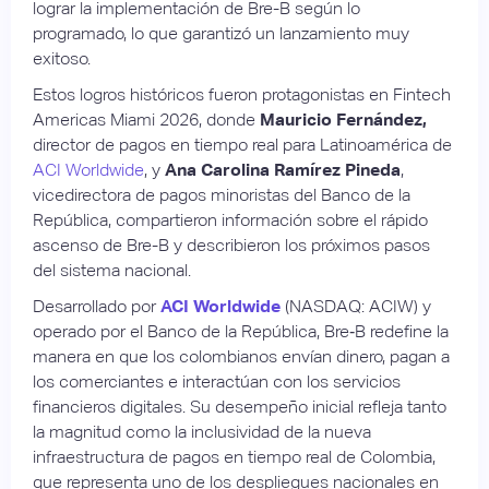
lograr la implementación de Bre-B según lo
programado, lo que garantizó un lanzamiento muy
exitoso.
Estos logros históricos fueron protagonistas en Fintech
Americas Miami 2026, donde
Mauricio Fernández,
director de pagos en tiempo real para Latinoamérica de
ACI Worldwide
, y
Ana Carolina Ramírez Pineda
,
vicedirectora de pagos minoristas del Banco de la
República, compartieron información sobre el rápido
ascenso de Bre-B y describieron los próximos pasos
del sistema nacional.
Desarrollado por
ACI Worldwide
(NASDAQ: ACIW) y
operado por el Banco de la República, Bre‑B redefine la
manera en que los colombianos envían dinero, pagan a
los comerciantes e interactúan con los servicios
financieros digitales. Su desempeño inicial refleja tanto
la magnitud como la inclusividad de la nueva
infraestructura de pagos en tiempo real de Colombia,
que representa uno de los despliegues nacionales en