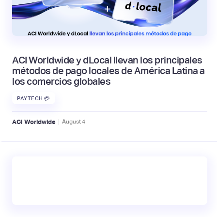
ACI Worldwide y dLocal llevan los principales
métodos de pago locales de América Latina a
los comercios globales
PAYTECH 💳
|
ACI Worldwide
August
4