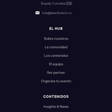
Bogotá, Colombia
🇨🇴
hola@latamfintech.co
EL HUB
Sobre nosotros
La comunidad
Los contenidos
El equipo
Ser partner
Organiza tu evento
CONTENIDOS
Insights & News