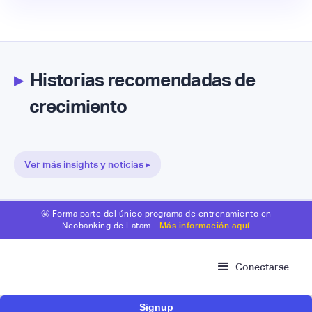
▸
Historias recomendadas de
crecimiento
Ver más insights y noticias ▸
🤩 Forma parte del único programa de entrenamiento en
Neobanking de Latam.
Más información aquí
Conectarse
Signup