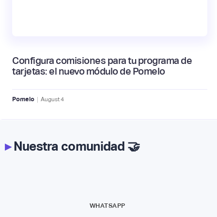
Configura comisiones para tu programa de
tarjetas: el nuevo módulo de Pomelo
|
Pomelo
August
4
▸
Nuestra comunidad 🤝
WHATSAPP