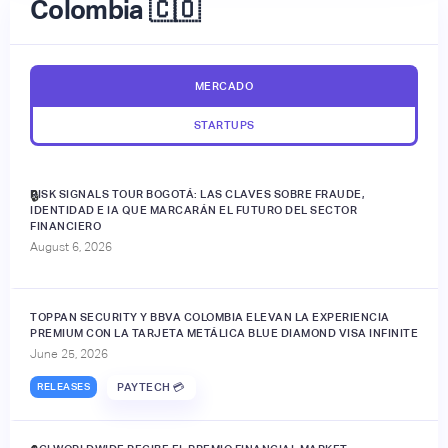
Colombia 🇨🇴
MERCADO
STARTUPS
RISK SIGNALS TOUR BOGOTÁ: LAS CLAVES SOBRE FRAUDE,
🔒
IDENTIDAD E IA QUE MARCARÁN EL FUTURO DEL SECTOR
FINANCIERO
August 6, 2026
TOPPAN SECURITY Y BBVA COLOMBIA ELEVAN LA EXPERIENCIA
PREMIUM CON LA TARJETA METÁLICA BLUE DIAMOND VISA INFINITE
June 25, 2026
RELEASES
PAYTECH 💳