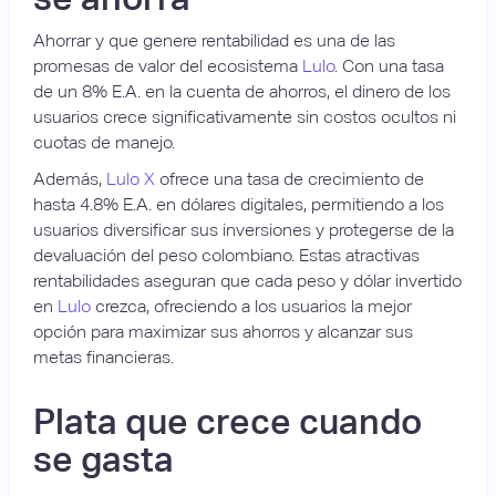
Ahorrar y que genere rentabilidad es una de las
promesas de valor del ecosistema
Lulo
. Con una tasa
de un 8% E.A. en la cuenta de ahorros, el dinero de los
usuarios crece significativamente sin costos ocultos ni
cuotas de manejo.
Además,
Lulo X
ofrece una tasa de crecimiento de
hasta 4.8% E.A. en dólares digitales, permitiendo a los
usuarios diversificar sus inversiones y protegerse de la
devaluación del peso colombiano. Estas atractivas
rentabilidades aseguran que cada peso y dólar invertido
en
Lulo
crezca, ofreciendo a los usuarios la mejor
opción para maximizar sus ahorros y alcanzar sus
metas financieras​.
Plata que crece cuando
se gasta