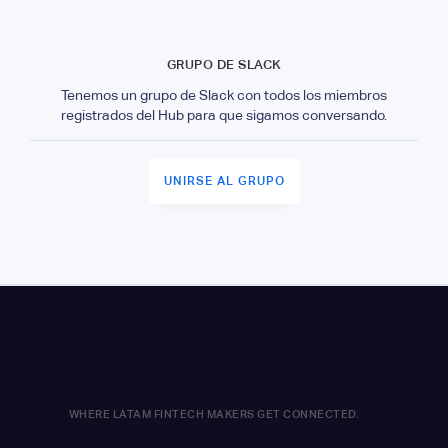
GRUPO DE SLACK
Tenemos un grupo de Slack con todos los miembros
registrados del Hub para que sigamos conversando.
UNIRSE AL GRUPO
WHERE LATAM FINTECH MAKERS GET CONNECTED.