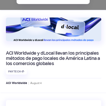
|
Mambu
August
6
ACI Worldwide y dLocal llevan los principales
métodos de pago locales de América Latina a
los comercios globales
PAYTECH 💳
|
ACI Worldwide
August
4