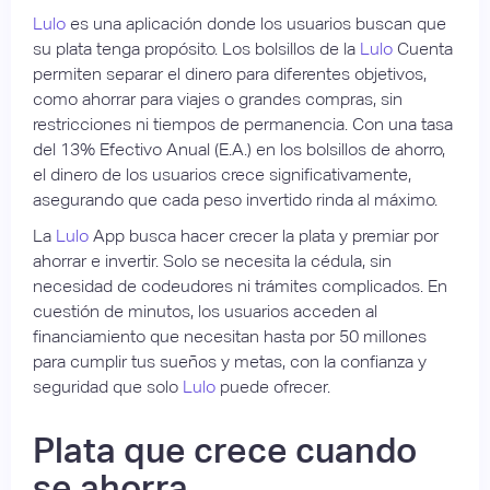
Lulo
es una aplicación donde los usuarios buscan que
su plata tenga propósito. Los bolsillos de la
Lulo
Cuenta
permiten separar el dinero para diferentes objetivos,
como ahorrar para viajes o grandes compras, sin
restricciones ni tiempos de permanencia. Con una tasa
del 13% Efectivo Anual (E.A.) en los bolsillos de ahorro,
el dinero de los usuarios crece significativamente,
asegurando que cada peso invertido rinda al máximo.
La
Lulo
App busca hacer crecer la plata y premiar por
ahorrar e invertir. Solo se necesita la cédula, sin
necesidad de codeudores ni trámites complicados. En
cuestión de minutos, los usuarios acceden al
financiamiento que necesitan hasta por 50 millones
para cumplir tus sueños y metas, con la confianza y
seguridad que solo
Lulo
puede ofrecer.
Plata que crece cuando
se ahorra