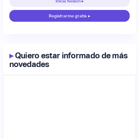
Inicia Sesión ▸
Registrarme gratis
▸
▸
Quiero estar informado de más
novedades