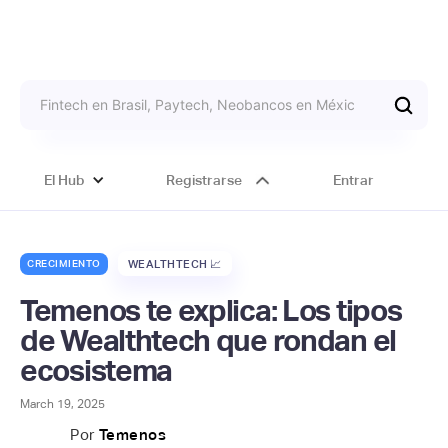
El Hub
Registrarse
Entrar
CRECIMIENTO
WEALTHTECH 📈
Temenos te explica: Los tipos
de Wealthtech que rondan el
ecosistema
March 19, 2025
Por
Temenos