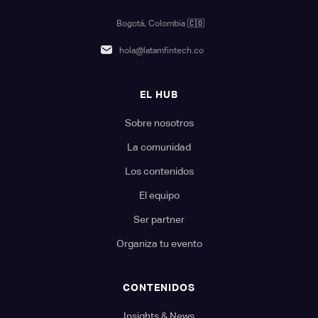
Bogotá, Colombia
🇨🇴
hola@latamfintech.co
EL HUB
Sobre nosotros
La comunidad
Los contenidos
El equipo
Ser partner
Organiza tu evento
CONTENIDOS
Insights & News