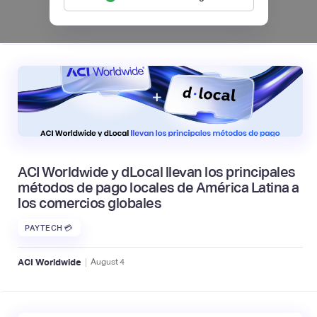
|
Mambu
August
6
ACI Worldwide y dLocal llevan los principales
métodos de pago locales de América Latina a
los comercios globales
PAYTECH 💳
|
ACI Worldwide
August
4