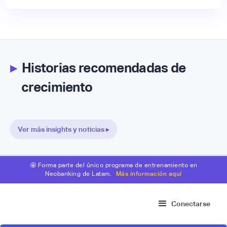
▸
Historias recomendadas de
crecimiento
Ver más insights y noticias ▸
🤩 Forma parte del único programa de entrenamiento en
Neobanking de Latam.
Más información aquí
Conectarse