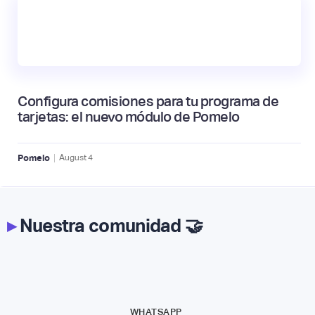
Configura comisiones para tu programa de
tarjetas: el nuevo módulo de Pomelo
|
Pomelo
August
4
▸
Nuestra comunidad 🤝
WHATSAPP