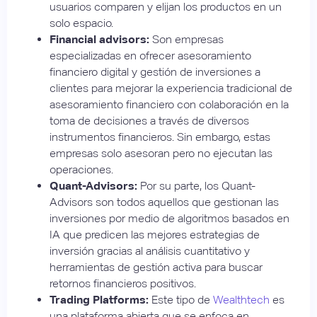
usuarios comparen y elijan los productos en un
solo espacio.
Financial advisors:
Son empresas
especializadas en ofrecer asesoramiento
financiero digital y gestión de inversiones a
clientes para mejorar la experiencia tradicional de
asesoramiento financiero con colaboración en la
toma de decisiones a través de diversos
instrumentos financieros. Sin embargo, estas
empresas solo asesoran pero no ejecutan las
operaciones.
Quant-Advisors:
Por su parte, los Quant-
Advisors son todos aquellos que gestionan las
inversiones por medio de algoritmos basados en
IA que predicen las mejores estrategias de
inversión gracias al análisis cuantitativo y
herramientas de gestión activa para buscar
retornos financieros positivos.
Trading Platforms:
Este tipo de
Wealthtech
es
una plataforma abierta que se enfoca en