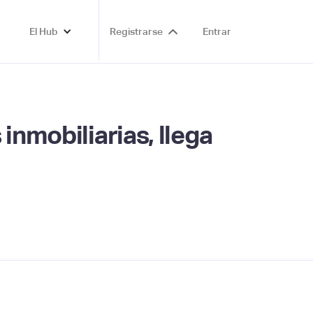
El Hub
Registrarse
Entrar
inmobiliarias, llega