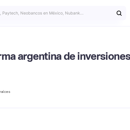
rma argentina de inversiones 
raíces