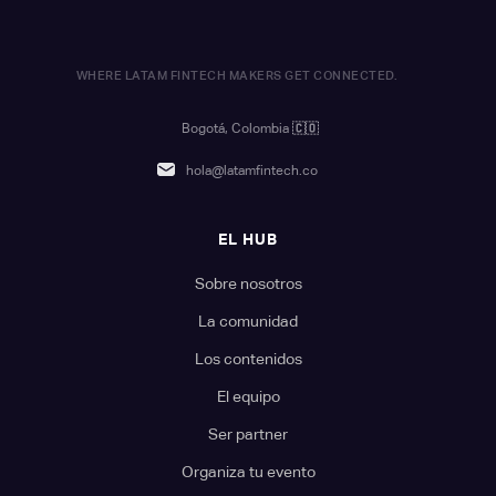
WHERE LATAM FINTECH MAKERS GET CONNECTED.
Bogotá, Colombia
🇨🇴
hola@latamfintech.co
EL HUB
Sobre nosotros
La comunidad
Los contenidos
El equipo
Ser partner
Organiza tu evento