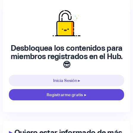
Desbloquea los contenidos para
miembros registrados en el Hub.
😎
Inicia Sesión ▸
Registrarme gratis
▸
▸
Quiero estar informado de más