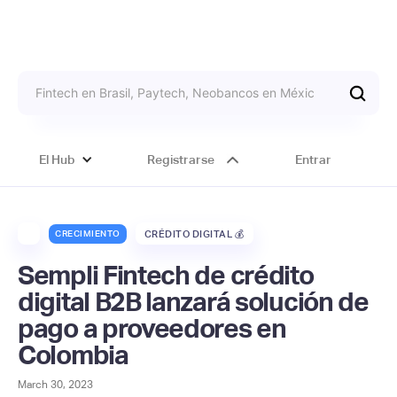
El Hub
Registrarse
Entrar
CRECIMIENTO
CRÉDITO DIGITAL 💰
Sempli Fintech de crédito
digital B2B lanzará solución de
pago a proveedores en
Colombia
March 30, 2023