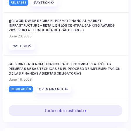
RELEASES
PAYTECH 💳
ACI WORLDWIDE RECIBE EL PREMIO FINANCIAL MARKET
🔒
INFRASTRUCTURE – RETAIL EN LOS CENTRAL BANKING AWARDS
2026 POR LA TECNOLOGÍA DETRÁS DE BRE-B
June 23, 2026
PAYTECH 💳
SUPERINTENDENCIA FINANCIERA DE COLOMBIA REALIZÓ LAS
PRIMERAS MESAS TÉCNICAS EN EL PROCESO DE IMPLEMENTACIÓN
DE LAS FINANZAS ABIERTAS OBLIGATORIAS
June 16, 2026
REGULACIÓN
OPEN FINANCE 🔑
Todo sobre este hub ▸