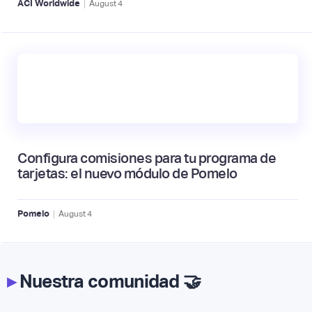
|
ACI Worldwide
August
4
Configura comisiones para tu programa de
tarjetas: el nuevo módulo de Pomelo
|
Pomelo
August
4
▸
Nuestra comunidad 🤝