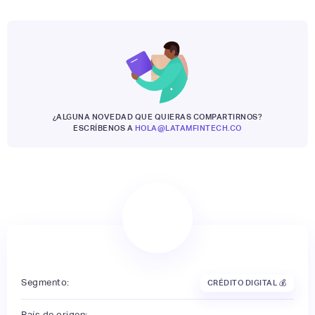
¿ALGUNA NOVEDAD QUE QUIERAS COMPARTIRNOS?
ESCRÍBENOS A
HOLA@LATAMFINTECH.CO
Segmento:
CRÉDITO DIGITAL 💰
País de origen: