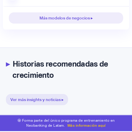
Más modelos de negocios ▸
▸
Historias recomendadas de
crecimiento
Ver más insights y noticias ▸
🤩 Forma parte del único programa de entrenamiento en
Neobanking de Latam.
Más información aquí