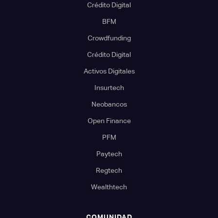
Crédito Digital
BFM
Crowdfunding
Crédito Digital
Activos Digitales
Insurtech
Neobancos
Open Finance
PFM
Paytech
Regtech
Wealthtech
COMUNIDAD