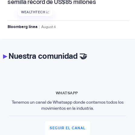
semilla récord de US$85 millones
WEALTHTECH 📈
|
Bloomberg línea
August
4
▸
Nuestra comunidad 🤝
WHATSAPP
Tenemos un canal de Whatsapp donde contamos todos los
movimientos en la industria.
SEGUIR EL CANAL