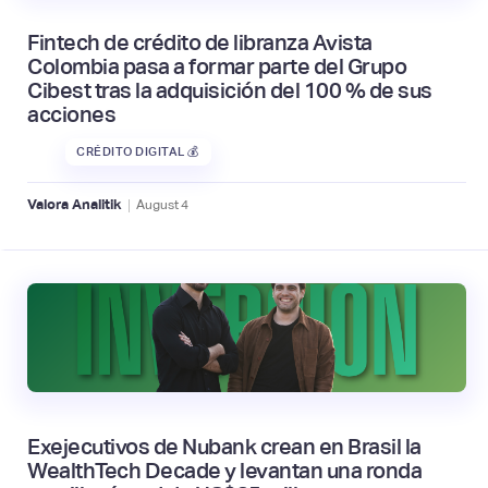
Fintech de crédito de libranza Avista
Colombia pasa a formar parte del Grupo
Cibest tras la adquisición del 100 % de sus
acciones
CRÉDITO DIGITAL 💰
|
Valora Analitik
August
4
Exejecutivos de Nubank crean en Brasil la
WealthTech Decade y levantan una ronda