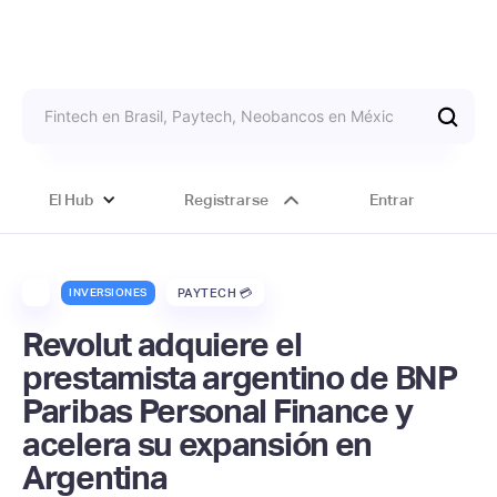
El Hub
Registrarse
Entrar
INVERSIONES
PAYTECH 💳
Revolut adquiere el
prestamista argentino de BNP
Paribas Personal Finance y
acelera su expansión en
Argentina