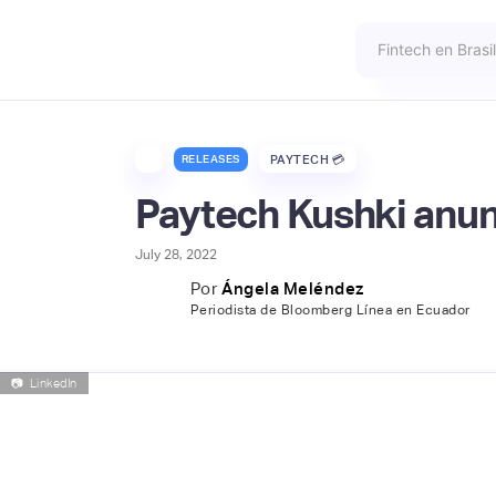
RELEASES
PAYTECH 💳
Paytech Kushki anun
July 28, 2022
Por
Ángela Meléndez
Periodista de Bloomberg Línea en Ecuador
📷
LinkedIn