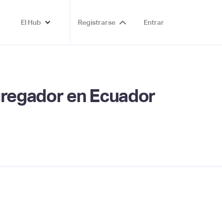
El Hub
Registrarse
Entrar
agregador en Ecuador