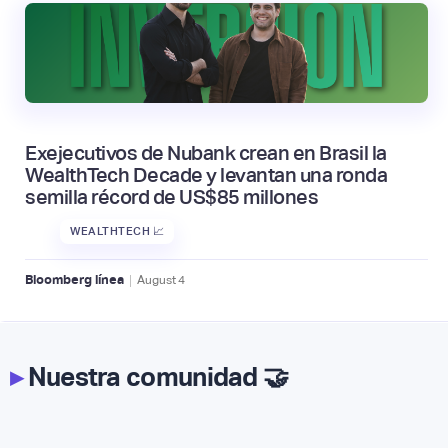
Exejecutivos de Nubank crean en Brasil la
WealthTech Decade y levantan una ronda
semilla récord de US$85 millones
WEALTHTECH 📈
|
Bloomberg línea
August
4
▸
Nuestra comunidad 🤝