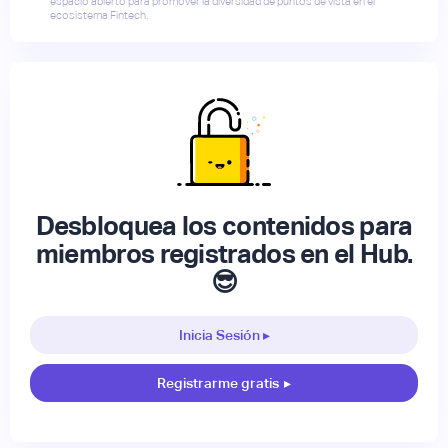
espacio abierto para promover la diversidad de puntos de vista en el
ecosistema Fintech.
Desbloquea los contenidos para
miembros registrados en el Hub.
😎
Inicia Sesión ▸
Registrarme gratis
▸