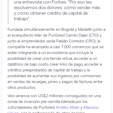
una entrevista con Forbes. “Por eso les
resolvemos dos dolores: cómo vender más
y cómo obtener crédito de capital de
trabajo”.
Fundada simultáneamente en Bogotá y Medellín junto a
el exarquitecto líder de Puntored Camilo Dajer (CTO) y
junto al emprendedor serial Fabián Corredor (CRO), la
compañía ha alcanzado a casi 7.000 comercios que se
están integrando a un ecosistema que incluye la
posibilidad de crear una tienda virtual, acceder a un
datáfono de bajo costo, crear links de pago, acceder a
créditos preaprobados de capital de trabajo y la
posibilidad de aumentar sus ingresos por comisiones
en ventas de recargas, pines y pagos de factura, entre
otros productos.
Veci arranca con US$2 millones conseguidos en una
ronda de inversión pre-semilla liderada por los
cofundadores de Puntored
Andrés Alban
y
Mauricio