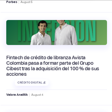
|
Forbes
August
6
Fintech de crédito de libranza Avista
Colombia pasa a formar parte del Grupo
Cibest tras la adquisición del 100 % de sus
acciones
CRÉDITO DIGITAL 💰
|
Valora Analitik
August
4