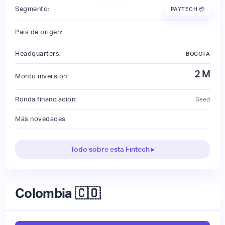
Segmento:
PAYTECH 💳
País de origen:
Headquarters:
BOGOTÁ
2
M
Monto inversión:
Ronda financiación:
Seed
Más novedades
Todo sobre esta Fintech ▸
Colombia 🇨🇴