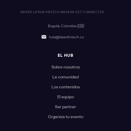
WHERE LATAM FINTECH MAKERS GET CONNECTED.
Bogotá, Colombia
🇨🇴
hola@latamfintech.co
EL HUB
Sobre nosotros
La comunidad
Los contenidos
El equipo
Ser partner
Organiza tu evento