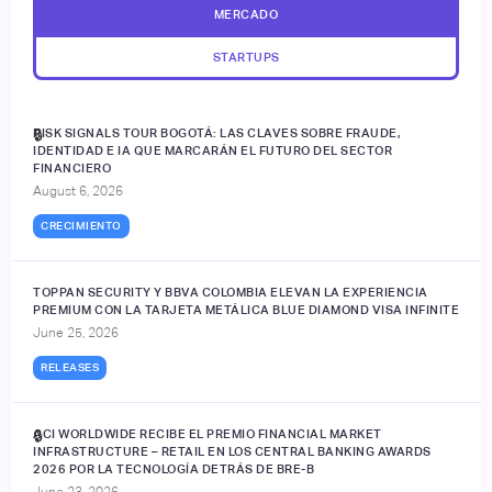
MERCADO
STARTUPS
RISK SIGNALS TOUR BOGOTÁ: LAS CLAVES SOBRE FRAUDE,
🔒
IDENTIDAD E IA QUE MARCARÁN EL FUTURO DEL SECTOR
FINANCIERO
August 6, 2026
CRECIMIENTO
TOPPAN SECURITY Y BBVA COLOMBIA ELEVAN LA EXPERIENCIA
PREMIUM CON LA TARJETA METÁLICA BLUE DIAMOND VISA INFINITE
June 25, 2026
RELEASES
ACI WORLDWIDE RECIBE EL PREMIO FINANCIAL MARKET
🔒
INFRASTRUCTURE – RETAIL EN LOS CENTRAL BANKING AWARDS
2026 POR LA TECNOLOGÍA DETRÁS DE BRE-B
June 23, 2026